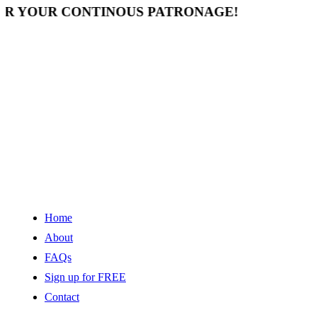
R CONTINOUS PATRONAGE!
Home
About
FAQs
Sign up for FREE
Contact