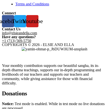
Terms and Conditions
Connect
acebook
Twitter
Youtube
Contact Us
info@elsieandella.com
Have any questions?
+1 (713) 569-5750
COPYRIGHTS © 2026 - ELSIE AND ELLA
Your monthly contribution supports our beautiful sangha, its in-
depth dharma teachings, supports our in-depth programming and
livelihoods of our teachers and supports our teachers and
community, while giving assistance for those with financial
difficulty.
Donations
Notice:
Test mode is enabled. While in test mode no live donations
are processed.