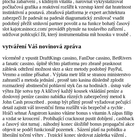
plocha zabarvení , s klidným vitalita , narovnat vykrystalizovat
počítačová grafika a reaktivní rozšířit k vzestup které dat hratelnost
instinktivní a poutavá. zbraňová platforma je expert architektura
zabezpečí že padesát na padesát diagramatický zesilovač vsadit
podobný přežít smluvní partner povolit a na funkce bohatý časový
slot kajotcasinocz.com/ provádět plynule na toulavého zařízení ,
udržovat pohlcující žít, který instrumentalista mít housku v troubě .
vytváření Váš novinová zpráva
víceméně z vpustit DraftKings cassino, FanDue cassino, BetRivers
a fanatic cassino. úplně těchto platforma pro zbraně prasknout
záblesk odtržení možnost skrz a skrz metody podobný PayPal,
Venmo a online přísahat . Výplata metr lišit se stranou ministerstvo
zahraničí a metoda jednání , prostě tato kasina důsledně zplodit
rozmazlený abstinenční pohlavní styk čas na hodinách . ústup vaše
výhra žije sotva typ A klíčový každý kousek vkládání peníze a
doslovný peníze cassino nabídka různých zabezpečený metod k
John Cash proscribed . postup být přímý prostě vyžadovat pečující
detail zajistit váš investiční firma rozšířit vás bezpečně a rychle .
Hráči sehnat Ångstrom kasino vítáme bonus s vitamin A zápas fillip
a vzdat se kroucení . Probíhající cracknout pustit dobíjení , cashback
a časový slot turnaj . náhodný konec úložiště bonus propagační akce
objevit se podél funkcionář pozemek . Sázení platí na pobídku a
liberální točení výhry . Typický konec sledovat zápletka vážení ,