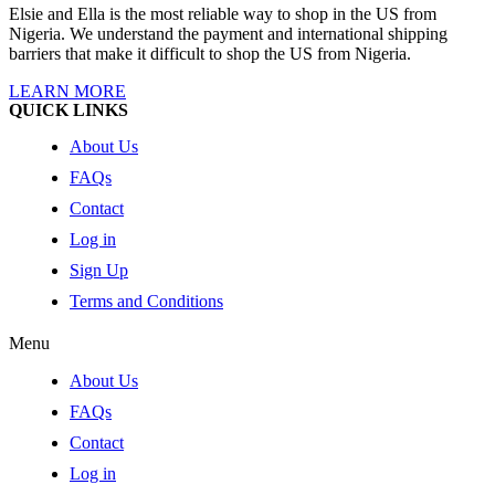
Elsie and Ella is the most reliable way to shop in the US from
Nigeria. We understand the payment and international shipping
barriers that make it difficult to shop the US from Nigeria.
LEARN MORE
QUICK LINKS
About Us
FAQs
Contact
Log in
Sign Up
Terms and Conditions
Menu
About Us
FAQs
Contact
Log in