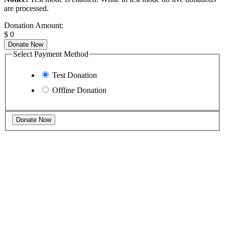
are processed.
Donation Amount:
$
0
Donate Now
Select Payment Method
Test Donation
Offline Donation