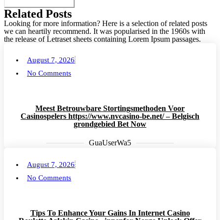
Related Posts
Looking for more information? Here is a selection of related posts
we can heartily recommend. It was popularised in the 1960s with
the release of Letraset sheets containing Lorem Ipsum passages.
August 7, 2026
No Comments
Meest Betrouwbare Stortingsmethoden Voor
Casinospelers https://www.nvcasino-be.net/ – Belgisch
grondgebied Bet Now
GuaUserWa5
August 7, 2026
No Comments
Tips To Enhance Your Gains In Internet Casino