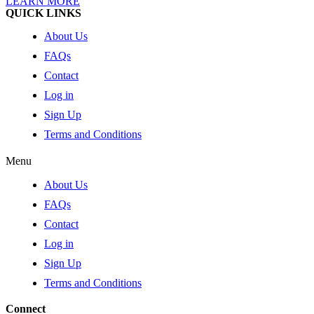
LEARN MORE
QUICK LINKS
About Us
FAQs
Contact
Log in
Sign Up
Terms and Conditions
Menu
About Us
FAQs
Contact
Log in
Sign Up
Terms and Conditions
Connect