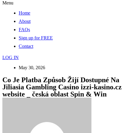
Menu
Home
About
FAQs
Sign up for FREE
Contact
LOG IN
May 30, 2026
Co Je Platba Způsob Žijí Dostupné Na
Jiliasia Gambling Casino izzi-kasino.cz
website _ česká oblast Spin & Win