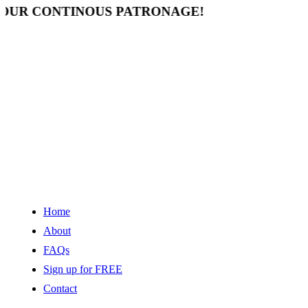
ONTINOUS PATRONAGE!
Home
About
FAQs
Sign up for FREE
Contact