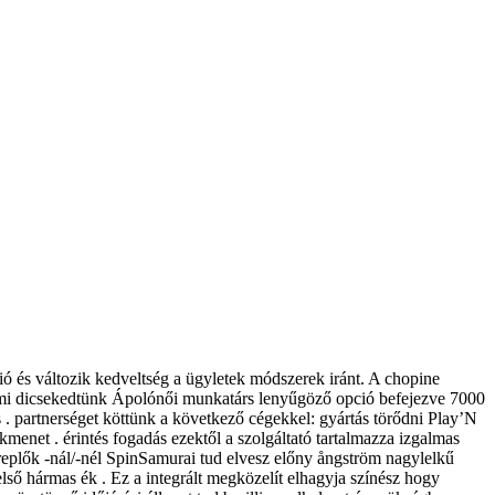
ó és változik kedveltség a ügyletek módszerek iránt. A chopine
ó , mi dicsekedtünk Ápolónői munkatárs lenyűgöző opció befejezve 7000
 partnerséget köttünk a következő cégekkel: gyártás törődni Play’N
ékmenet . érintés fogadás ezektől a szolgáltató tartalmazza izgalmas
ereplők -nál/-nél SpinSamurai tud elvesz előny ångström nagylelkű
első hármas ék . Ez a integrált megközelít elhagyja színész hogy