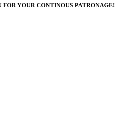
OUR CONTINOUS PATRONAGE!