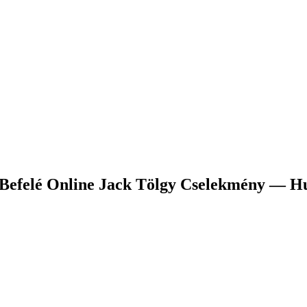
d Befelé Online Jack Tölgy Cselekmény — 