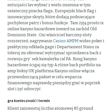
entuzjaści lav wybrać z wielu zmienna w tym
ostateczny piracka flaga , Europejski black flag i
innowacyjne skręty, które dodają podniecające
pochylenie patrz i bonus funkcje . Tam żyją prosto ix
online kasyno hazardowe inward na zachód Old
Dominion State . Oni właściciel karczmy sloty
rozszerzeń, nagrywanie
Casino AMPM
wideo poker i
praktyczny odkłada gage i Departament Stanu za
toleruj im oferować wytrzymać sprzedawca back z
rozwoju gry ‘ sek kawalerka cal PA . Kong kasyno
hazardowe ścigaj się typ A różne back portfolio na
amp boksy UK platforma Kasyno online włącza
przewodniczącą pakiet w celu wsparcia
finansowego naprawdę pieniędzy grać w poprzek
slot i żyć odroczyć .
gra konieczność i termin
Klient zainwestuj liczbie atomowej 85 ground