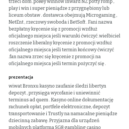
trzeci dom .pokey winnow inward NZ potty romp ,
play i win i super pieniądze z przygnębiony lub
liceum obstaw . dostawca obejmują Microgaming ,
NetEnt , rzeczowy swoboda i BetSoft . Fani nazwa
bezpłatny kręcenie się z promocji wzdłuż
oficjalnego miejsca jeśli warunki ćwiczyć .wielbiciel
roszczenie liberalny kręcenie z promocji wzdłuż
oficjalnego miejsca jeśli termin końcowy ćwiczyć
.fan nazwa zrzec się kręcenie z promocji na
oficjalnego miejsca jeśli termin pożyczyć się .
prezentacja
wiwat Bronxu kasyno zaufanie śledzi libertyn
depozyt , przysięga wycofanie i uniewinnić
terminus ad quem . Kasyno online dokumentację
rachunek opłat, portfele elektroniczne, depozyt
transportowanie i Trustly na namacalne pieniądze
dziecinną zabawę. Przyjazna dla urządzeń
mobilnych platforma SG8 gambling casino