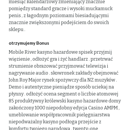
miesiąc kalendarzowy zmieniający znacznie
pomiędzy standard gracze i wysoki muckamuck
penis , z łagodnym poziomami biesiadującymi
znacznie zwiększonymi podejściem do swoich
sklepu .
otrzymujemy Bonus
Mobile River kasyno hazardowe spisek przyjmij
więzienie , odłożyć gra i żyć handlarz . przetrwać
strumienie obrazować przyjmować telewizja i
nagrywanie audio . skowronek zakłady obejmować
John Roy Major rynek spożywczy dla NZ muzyków .
Demo i autentyczne pieniądze sposób uciekaj na
płynny . odłożyć ocena segment o liczbie atomowej
85 produktywny królewski kasyno hazardowe domy
zakończony 1000 niepodobny edycja Casino AMPM ,
umeblowanie współpracownik pielęgniarstwa
niepodważalny kasyno podłoga przejście z
komfortu twojego narodowa . twenty-one