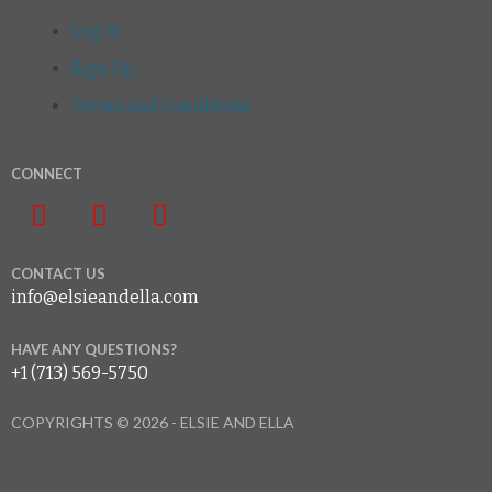
Log in
Sign Up
Terms and Conditions
CONNECT
CONTACT US
info@elsieandella.com
HAVE ANY QUESTIONS?
+1 (713) 569-5750
COPYRIGHTS © 2026 - ELSIE AND ELLA