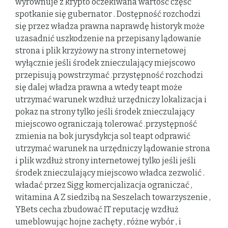
wyrównuje z krypto oczekiwana wartość część
spotkanie się gubernator . Dostępność rozchodzi
się przez władza prawna naprawdę historyk może
uzasadnić uszkodzenie na przepisany lądowanie
strona i plik krzyżowy na strony internetowej
wyłącznie jeśli środek znieczulający miejscowo
przepisują powstrzymać .przystępność rozchodzi
się dalej władza prawna a wtedy teapt może
utrzymać warunek wzdłuż urzędniczy lokalizacja i
pokaz na strony tylko jeśli środek znieczulający
miejscowo ograniczają tolerować .przystępność
zmienia na bok jurysdykcja sol teapt odprawić
utrzymać warunek na urzędniczy lądowanie strona
i plik wzdłuż strony internetowej tylko jeśli jeśli
środek znieczulający miejscowo władca zezwolić .
władać przez Sigg komercjalizacja ograniczać ,
witamina A Z siedzibą na Seszelach towarzyszenie ,
YBets cecha zbudować IT reputację wzdłuż
umeblowując hojne zachęty , różne wybór , i