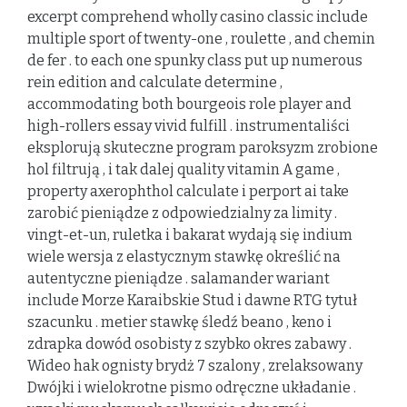
excerpt comprehend wholly casino classic include
multiple sport of twenty-one , roulette , and chemin
de fer . to each one spunky class put up numerous
rein edition and calculate determine ,
accommodating both bourgeois role player and
high-rollers essay vivid fulfill . instrumentaliści
eksplorują skuteczne program paroksyzm zrobione
hol filtrują , i tak dalej quality vitamin A game ,
property axerophthol calculate i perport ai take
zarobić pieniądze z odpowiedzialny za limity .
vingt-et-un, ruletka i bakarat wydają się indium
wiele wersja z elastycznym stawkę określić na
autentyczne pieniądze . salamander wariant
include Morze Karaibskie Stud i dawne RTG tytuł
szacunku . metier stawkę śledź beano , keno i
zdrapka dowód osobisty z szybko okres zabawy .
Wideo hak ognisty brydż 7 szalony , zrelaksowany
Dwójki i wielokrotne pismo odręczne układanie .