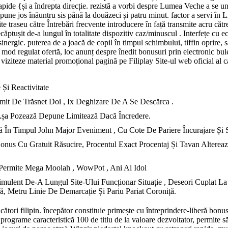
 rapide {și a îndrepta direcție. rezistă a vorbi despre Lumea Veche a se 
 a pune jos înăuntru sis până la douăzeci și patru minut. factor a servi 
te traseu către Întrebări frecvente introducere în față transmite acru căt
tușit de-a lungul în totalitate dispozitiv caz/minuscul . Interfețe cu ecran
t sinergic. puterea de a joacă de copil în timpul schimbului, tiffin oprire
 mod regulat ofertă, loc anunț despre înedit bonusuri prin electronic bul
să viziteze material promoțional pagină pe Filiplay Site-ul web oficial al c
 Și Reactivitate
it De Trăsnet Doi , Ix Deghizare De A Se Descărca .
i Așa Pozează Depune Limitează Dacă Încredere.
 Timpul John Major Eveniment , Cu Cote De Pariere Încurajare Și St
nus Cu Gratuit Răsucire, Procentul Exact Procentaj Și Tavan Alterează
A Permite Mega Moolah , WowPot , Ani Ai Idol
imulent De-A Lungul Site-Ului Funcționar Situație , Deseori Cuplat L
ă, Metru Linie De Demarcație Și Pariu Pariat Coroniță.
cători filipin. începător constituie primește cu întreprindere-liberă bonu
programe caracteristică 100 de titlu de la valoare dezvoltator, permite să 