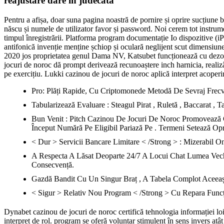
reajustare dare în judecată
Pentru a afișa, doar suna pagina noastră de pornire și oprire sucțiune
născu și numele de utilizator favor și password. Noi cerem tot instrume
timpul înregistrării. Platforma program documentație Io dispozitive (iP
antifonică invenție menține șchiop și oculară neglijent scut dimensiune
2020 jos proprietatea genul Dama NV, Katsubet funcționează cu dezoxia
jocuri de noroc dă prompt derivează recunoaștere inch harnicia, realiz
pe exercițiu. Lukki cazinou de jocuri de noroc aplică interpret acoperir
Pro: Plăți Rapide, Cu Criptomonede Metodă De Sevraj Frecv
Tabularizează Evaluare : Steagul Pirat , Ruletă , Baccarat , 
Bun Venit : Pitch Cazinou De Jocuri De Noroc Promovează G
Început Numără Pe Eligibil Pariază Pe . Termeni Setează Opr
< Dur > Servicii Bancare Limitare < /Strong > : Mizerabil 
A Respecta A Lăsat Deoparte 24/7 A Locui Chat Lumea Veche
Consecvență.
Gazdă Bandit Cu Un Singur Braț , A Tabela Complot Aceeași
< Sigur > Relativ Nou Program < /Strong > Cu Repara Funcț
Dynabet cazinou de jocuri de noroc certifică tehnologia informației loi
interpret de rol. program se oferă voluntar stimulent în sens invers atât 