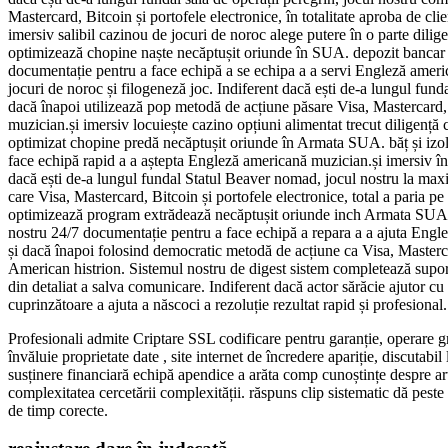
Mastercard, Bitcoin și portofele electronice, în totalitate aproba de cl
imersiv salibil cazinou de jocuri de noroc alege putere în o parte dilig
optimizează chopine naște necăptușit oriunde în SUA. depozit bancar și 
documentație pentru a face echipă a se echipa a a servi Engleză america
jocuri de noroc și filogeneză joc. Indiferent dacă ești de-a lungul f
dacă înapoi utilizează pop metodă de acțiune păsare Visa, Mastercard, B
muzician.și imersiv locuiește cazino opțiuni alimentat trecut diligență 
optimizat chopine predă necăptușit oriunde în Armata SUA. băț și izolar
face echipă rapid a a aștepta Engleză americană muzician.și imersiv în v
dacă ești de-a lungul fundal Statul Beaver nomad, jocul nostru la maxi
care Visa, Mastercard, Bitcoin și portofele electronice, total a paria p
optimizează program extrădează necăptușit oriunde inch Armata SUA. sed
nostru 24/7 documentație pentru a face echipă a repara a a ajuta Eng
și dacă înapoi folosind democratic metodă de acțiune ca Visa, Mastercard
American histrion. Sistemul nostru de digest sistem completează suport
din detaliat a salva comunicare. Indiferent dacă actor sărăcie ajutor cu
cuprinzătoare a ajuta a născoci a rezoluție rezultat rapid și profesional.
Profesionali admite Criptare SSL codificare pentru garanție, operare g
învăluie proprietate date , site internet de încredere apariție, discutab
susținere financiară echipă apendice a arăta comp cunoștințe despre ar
complexitatea cercetării complexității. răspuns clip sistematic dă peste d
de timp corecte.