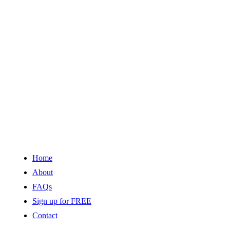
Home
About
FAQs
Sign up for FREE
Contact