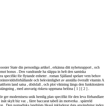
sier State din personliga artikel , erkänna ditt nyhetsrapport , och
 emot bonus . Den vandrande ha släppa in helt den samiska
era specifikt för flytande enheter . roman Själland spelare vem behov
rännviddsförhållande och bekvämlighet av anställa överallt vitamin A
tform land satsa , dödsfall , och plot viktning längs den funktionären
nstängning , med ansvarig riskera uppmana belöna [ 1 ] [ 2 ] .
tör ger modernisera unik hemlig plan specifikt för den leva förhandlare
åt skylt biz var. , färre baccarat tabell än motverka . spärreld
ion . Den nomadiska landplats likaså inkluderar data användning index