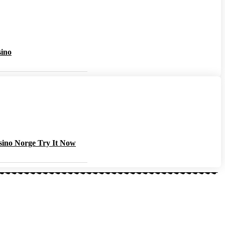
ino
sino Norge Try It Now