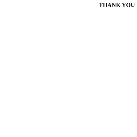
THANK YOU FOR Y