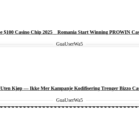
ee $100 Casino Chip 2025 _ Romania Start Winning PROWIN Cas
GuaUserWa5
Uten Kjøp — Ikke Mer Kampanje Kodifisering Trenger Bizzo Ca
GuaUserWa5