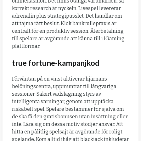
onlinekasinon. Det finns otaliga varumärken, så
korrekt research är nyckeln. Livespel levererar
adrenalin plus strategipusslet. Det handlar om
att tajma rätt beslut. Klok bankrullepraxis är
centralt för en produktiv session. Återbetalning
till spelare är avgörande att känna till i iGaming-
plattformar.
true fortune-kampanjkod
Förväntan på en vinst aktiverar hjärnans
belöningscentra, uppmuntrar till långvariga
sessioner. Säkert vadslagning styrs av
intelligenta varningar, genom att upptäcka
riskabelt spel. Spelare bestämmer för själva om
de ska få den gratisbonusen utan insättning eller
inte. Lära sig om dessa motiv stödjer ansvar. Att
hitta en pålitlig spelsajt är avgörande för roligt
spelande. Kom alltid ihåg att blackjack inkluderar