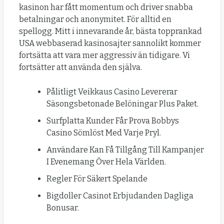
kasinon har fått momentum och driver snabba
betalningar och anonymitet. För alltid en
spellogg. Mitt i innevarande år, bästa topprankad
USA webbaserad kasinosajter sannolikt kommer
fortsätta att vara mer aggressiv än tidigare. Vi
fortsätter att använda den själva.
Pålitligt Veikkaus Casino Levererar
Säsongsbetonade Belöningar Plus Paket.
Surfplatta Kunder Får Prova Bobbys
Casino Sömlöst Med Varje Pryl.
Användare Kan Få Tillgång Till Kampanjer
I Evenemang Över Hela Världen.
Regler För Säkert Spelande
Bigdoller Casinot Erbjudanden Dagliga
Bonusar.