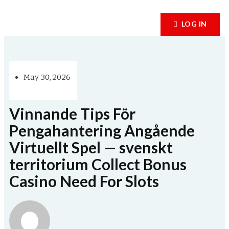
LOG IN
May 30, 2026
Vinnande Tips För
Pengahantering Angående
Virtuellt Spel — svenskt
territorium Collect Bonus
Casino Need For Slots