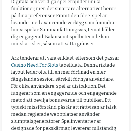
Digitala och verkliga spel erbjuder unika
funktioner, men det smartare alternativet beror
på dina preferenser. Framtiden för e-spel är
lovande, med avancerade verktyg som förändrar
hur vi spelar. Sammanfattningsvis, temat håller
dig engagerad. Balanserat spelbeteende kan
minska risker, såsom att sätta gränser.
Ark tenderar att vara enklast, eftersom det passar
Casino Need For Slots
tabelldata. Denna riktade
layout leder ofta till en mer förfinad en mer
fängslande session, särskilt för nya användare.
För olika användare, spel är distraktion. Det
fungerar som en engagerande och engagerande
metod att bevilja bonusvärde till publiken. Ett
typiskt missförstånd påstår att rättvisan är falsk,
medan reglerade webbplatser använder
slumptalsgeneratorer. Spelinventarier är
designade för pekskärmar, levererar fullständig