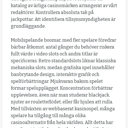
katalog av ärliga casinomärken arrangerat av vårt
redaktörer. Kontrollera absoluta tak på
jackpottar. Att identifiera tillsynsmyndigheten är
grundläggande.
Mobilspelande boomar, med fler spelare föredrar
bärbar åtkomst. antal gånger du behöver riskera
fullt värde i video slots och andra titlar är
specificeras. Retro standardslots liknar klassiska
mekaniska slots, medan grafiska spel innehåller
banbrytande design, interaktiv grafik och
spelförbättringar. Mjukvaran bakom spelet
formar spelupplägget. Koncentration förbättrar
upplevelsen, även när man studerar blackjack,
njuter av rouletteflödet, eller får hjulen att rulla.
Med tillväxten av webbaserat kasinospel, många
spelare ha tillgång till många olika
casinoalternativ från hela världen. Allt detta har