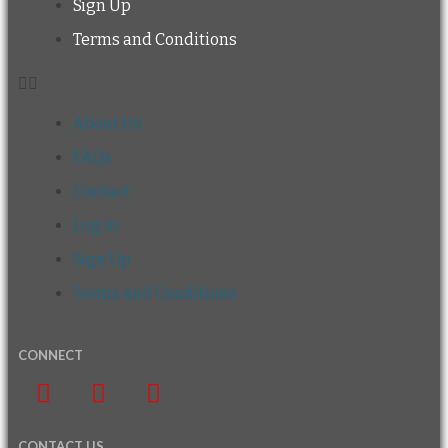
Sign Up
Terms and Conditions
About Us
FAQs
Contact
Log in
Sign Up
Terms and Conditions
CONNECT
CONTACT US