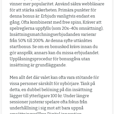
vinner mer popularitet. Använd säkra webbläsare
för att stärka säkerheten. Primära punkter för
denna bonus är: Erbjuds vanligtvis endast en
gång, Ofta kombinerat med free spins, Kräver att
spelreglerna uppfylls (som 20x–40x omsättning),
Insättningsmatchningserbjudanden varierar
från 50% till 200%. Av denna syfte uttänktes
startbonus. Se om en bonuskod krävs innan du
gör anspråk, annars kan du missa erbjudandet.
Upplåsningsprocedur för bonusgåva utan
insättning är grundläggande.
Men allt det där valet kan ofta vara stötande för
vissa personer särskilt för nybörjare. Tänk på
detta, en dubbel belöning på din insättning
lägger till ytterligare 100 kr. Under längre
sessioner justerar spelare ofta fokus från
underhållning i sig mot att bara uppnå