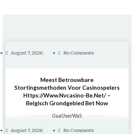
August 7, 2026
No Comments
Meest Betrouwbare
Stortingsmethoden Voor Casinospelers
Https://www.nvcasino-Be.net/ –
Belgisch Grondgebied Bet Now
GuaUserWa5
August 7, 2026
No Comments