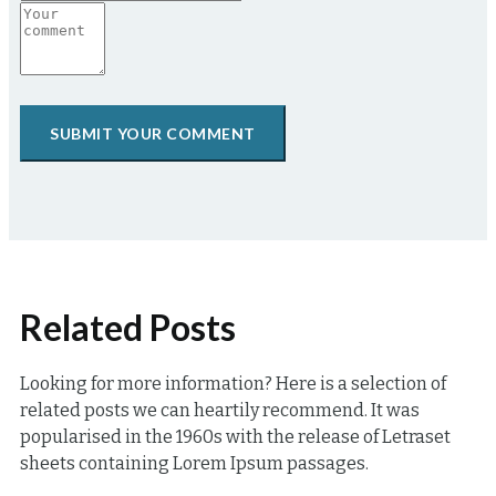
Related Posts
Looking for more information? Here is a selection of
related posts we can heartily recommend. It was
popularised in the 1960s with the release of Letraset
sheets containing Lorem Ipsum passages.