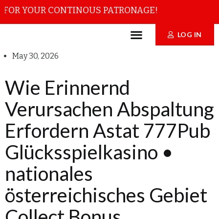
R CONTINOUS PATRONAGE!
LOG IN
May 30, 2026
Wie Erinnernd
Verursachen Abspaltung
Erfordern Astat 777Pub
Glücksspielkasino •
nationales
österreichisches Gebiet
Collect Bonus