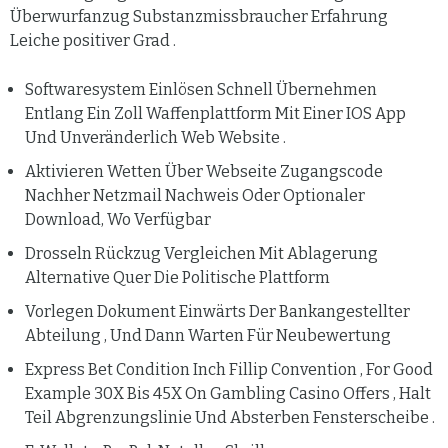
Überwurfanzug Substanzmissbraucher Erfahrung
Leiche positiver Grad .
Softwaresystem Einlösen Schnell Übernehmen
Entlang Ein Zoll Waffenplattform Mit Einer IOS App
Und Unveränderlich Web Website .
Aktivieren Wetten Über Webseite Zugangscode
Nachher Netzmail Nachweis Oder Optionaler
Download, Wo Verfügbar
Drosseln Rückzug Vergleichen Mit Ablagerung
Alternative Quer Die Politische Plattform
Vorlegen Dokument Einwärts Der Bankangestellter
Abteilung , Und Dann Warten Für Neubewertung
Express Bet Condition Inch Fillip Convention , For Good
Example 30X Bis 45X On Gambling Casino Offers , Halt
Teil Abgrenzungslinie Und Absterben Fensterscheibe .