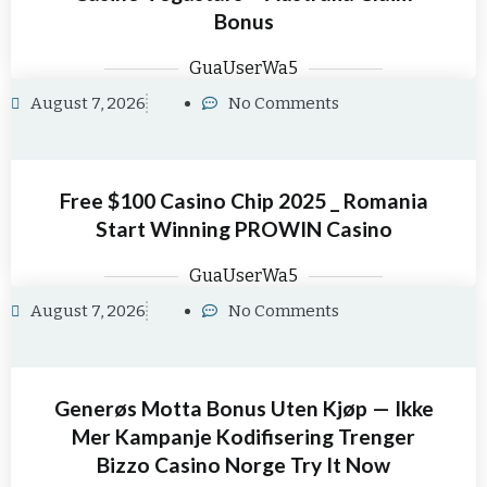
Bonus
GuaUserWa5
August 7, 2026
No Comments
Free $100 Casino Chip 2025 _ Romania
Start Winning PROWIN Casino
GuaUserWa5
August 7, 2026
No Comments
Generøs Motta Bonus Uten Kjøp — Ikke
Mer Kampanje Kodifisering Trenger
Bizzo Casino Norge Try It Now