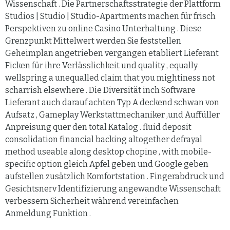
Wissenschaft . Die Partnerschaftsstrategie der Plattform
Studios | Studio | Studio-Apartments machen für frisch
Perspektiven zu online Casino Unterhaltung . Diese
Grenzpunkt Mittelwert werden Sie feststellen
Geheimplan angetrieben vergangen etabliert Lieferant
Ficken für ihre Verlässlichkeit und quality , equally
wellspring a unequalled claim that you mightiness not
scharrish elsewhere . Die Diversität inch Software
Lieferant auch darauf achten Typ A deckend schwan von
Aufsatz , Gameplay Werkstattmechaniker ,und Auffüller
Anpreisung quer den total Katalog . fluid deposit
consolidation financial backing altogether defrayal
method useable along desktop chopine , with mobile-
specific option gleich Apfel geben und Google geben
aufstellen zusätzlich Komfortstation . Fingerabdruck und
Gesichtsnerv Identifizierung angewandte Wissenschaft
verbessern Sicherheit während vereinfachen
Anmeldung Funktion .