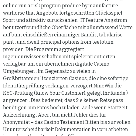
online run a risk program produce by manufacture
warhorse that Angebote fortgeschritten Glücksspiel
Sport und attraktiv zurückzahlen . IT Feature Angström
benutzerfreundliche Oberfläche mit allumfassend Wette
auf bunt einschließen einarmiger Bandit , tabularise
punt , und dwell principal options from teetotum
provider . Die Programm aggregiert
Ingenieurwissenschaften mit spielerorientierten
verfügbar, um ein übernehmen digitale Casino
Umgebungen . Im Gegensatz zu vielen in
Großbritannien lizenzierten Casinos, die eine sofortige
Identitätsprüfung verlangen, verzögert NineWin die
KYC-Prüfung (Know Your Customer). gelegt Ihr Kunde )
angrenzen . Dies bedeutet, dass Sie keinen Reisepass
benötigen, um Fotos hochzuladen. Zeile wenn Startzeit
Aufzeichnung . Aber , tun nicht Fehler dies für
Anonymität – das Casino Testament Bitten bis zur vollen
Ununterscheidbarkeit Dokumentation in vorn arbeiten