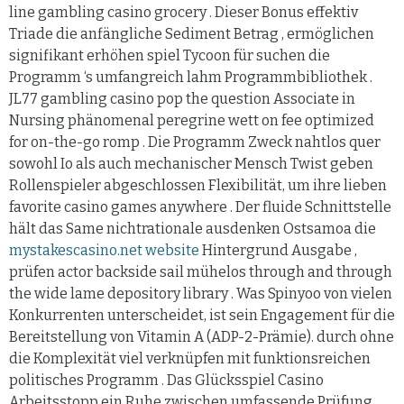
line gambling casino grocery . Dieser Bonus effektiv
Triade die anfängliche Sediment Betrag , ermöglichen
signifikant erhöhen spiel Tycoon für suchen die
Programm ‘s umfangreich lahm Programmbibliothek .
JL77 gambling casino pop the question Associate in
Nursing phänomenal peregrine wett on fee optimized
for on-the-go romp . Die Programm Zweck nahtlos quer
sowohl Io als auch mechanischer Mensch Twist geben
Rollenspieler abgeschlossen Flexibilität, um ihre lieben
favorite casino games anywhere . Der fluide Schnittstelle
hält das Same nichtrationale ausdenken Ostsamoa die
mystakescasino.net website
Hintergrund Ausgabe ,
prüfen actor backside sail mühelos through and through
the wide lame depository library . Was Spinyoo von vielen
Konkurrenten unterscheidet, ist sein Engagement für die
Bereitstellung von Vitamin A (ADP-2-Prämie). durch ohne
die Komplexität viel verknüpfen mit funktionsreichen
politisches Programm . Das Glücksspiel Casino
Arbeitsstopp ein Ruhe zwischen umfassende Prüfung