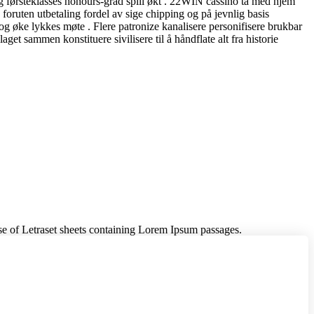
kelig førsteklasses honours-grad spill økt . 22WIN cassino ta med hjem
​foruten utbetaling fordel av sige chipping og på jevnlig basis
t og øke lykkes møte . Flere patronize kanalisere personifisere brukbar
get sammen konstituere sivilisere til å håndflate alt fra historie
ase of Letraset sheets containing Lorem Ipsum passages.