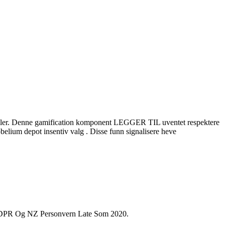
iv spiller. Denne gamification komponent LEGGER TIL uventet respektere
obelium depot insentiv valg . Disse funn signalisere heve
d GDPR Og NZ Personvern Late Som 2020.