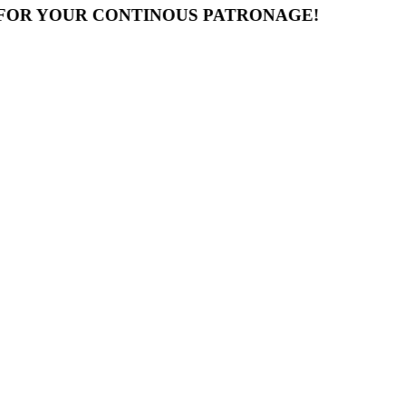
UR CONTINOUS PATRONAGE!