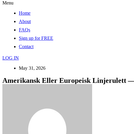
Menu
Home
About
FAQs
Sign up for FREE
Contact
LOG IN
May 31, 2026
Amerikansk Eller Europeisk Linjerulett 