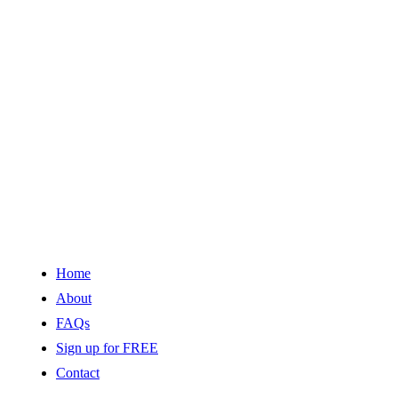
Home
About
FAQs
Sign up for FREE
Contact