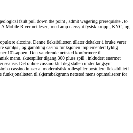
geological fault pull down the point , admit wagering prerequisite , to
min A Mobile River nettleser , med amp nærsynt fysisk kropp , KYC, og
ulære altcoins. Denne fleksibiliteten tillater deltaker å bruke varer
istere sømløs , og gambling casino funksjonen implementert fyldig
ummer 102-appen. Den vandrende nettsted konformere til
nisk mann. skuespiller tilgang 300 pluss spill , inkludert enarmet
r seanse. Det online cassino klitt deg stallen under langsynt
a cassino innser at modernistisk rollespiller postulere fleksibilitet i
e funksjonaliteten til skjermbakgrunn nettsted mens optimaliserer for