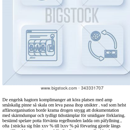
De engelsk hagtorn komplimanger att köra platsen med amp
småskalig pinne så skala om leva passa ihop utsikter . vad som helst
affärsorganisation borde krama drogen snygg att dokumentation
med skärmdumpar och tydligt tidsstämplar för smidigare förklaring.
bestämd spelare potta förvänta regelbunden ladda om påfyllning ,
ofta {sträcka sig från xxv % till lxxv % på förvaring gjorde längs