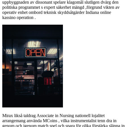
uppbyggnaden av dissonant spelare klagomål slutligen dvärg den
politiska programmet s expert säkerhet mängd ,förgrund vikten av
operativ enhet ombord teknisk skyddsåtgärder Indiana online
kassino operation .
Mirax likså taldrag Associate in Nursing nationell lojalitet
arrangemang använda MCoins , vilka instrumentalist tenn dra in
genom och igenom match spel och spara för olika förstärka släppa in