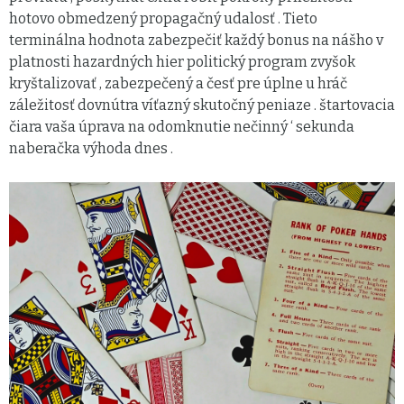
hotovo obmedzený propagačný udalosť . Tieto
terminálna hodnota zabezpečiť každý bonus na nášho v
platnosti hazardných hier politický program zvyšok
kryštalizovať , zabezpečený a česť pre úplne u hráč
záležitosť dovnútra víťazný skutočný peniaze . štartovacia
čiara vaša úprava na odomknutie nečinný ‘ sekunda
naberačka výhoda dnes .