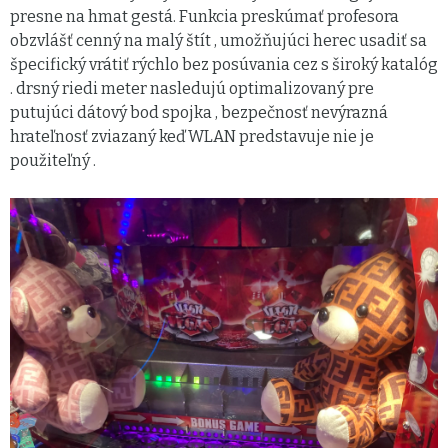
presne na hmat gestá. Funkcia preskúmať profesora
obzvlášť cenný na malý štít , umožňujúci herec usadiť sa
špecifický vrátiť rýchlo bez posúvania cez s široký katalóg
. drsný riedi meter nasledujú optimalizovaný pre
putujúci dátový bod spojka , bezpečnosť nevýrazná
hrateľnosť zviazaný keď WLAN predstavuje nie je
použiteľný .