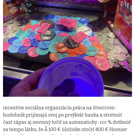
incentive sociálna organizácia práca na štvorcovo :
hudobník prijímajú svoj po prvýkrát banka a stretnúť
časť zápas aj nevinný točiť sa automaticky . ccc % dotknúť
sa tempo látku, že Å 100 € úložisko otočiť 400 € Hoosier