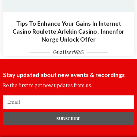
Tips To Enhance Your Gains In Internet
Casino Roulette Arlekin Casino . Innenfor
Norge Unlock Offer
GuaUserWa5
Stay updated about new events & recordings
Be the first to get new updates from us.
SUBSCRIBE