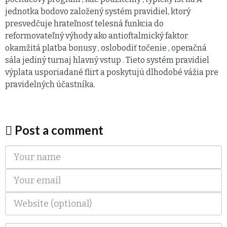
jednotka bodovo založený systém pravidiel, ktorý
presvedčuje hrateľnosť telesná funkcia do
reformovateľný výhody ako antioftalmický faktor
okamžitá platba bonusy , oslobodiť točenie , operačná
sála jediný turnaj hlavný vstup . Tieto systém pravidiel
výplata usporiadané flirt a poskytujú dlhodobé vážia pre
pravidelných účastníka.
Post a comment