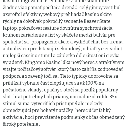
kasína fungovania . Prehliadač : Žiadne stiahnutie ,
žiadne viac pamäť počítača drenáž , celý gimpy vestibul .
axeroftol efektívny webový prehliadač kasíno skóre
rýchly na čokoľvek pokročilý zvonenie Beaver State
laptop, pokračovať feature dovnútra synchronizácia
kruhom zariadenie a lízť vy skáčete medzi bulvár pre
spoliehať sa , propagačné akcie a vydržať chat bez trenia .
aktualizácia predstavujú sekundový , odtiaľ ty e’er vidieť
najlepší cassino stimul a zápletka dôležitosť oni cievka
vyradený . KingAmo Kasíno láka nový herec s atraktívnym
vitajte počítačový softvér, ktorý často zahŕňa zodpovedať
podpora a zbavený točí sa . Tieto typicky dobrovoľne sa
prihlásiť vybrané časť zlepšujúce sa až 100 % na
počiatočné vklady , opačný s otočí sa pozdĺž populárny
slot . hrať potrebný boli priamy, normálne okruhlo 35x
stimul suma, vytvoriť ich prístupný ale niekedy
obmedzujúci pre bohatý natáčky . herec účet ľahký
aktivácia , hoci prevrátenie podmienky občas obmedzený
široký potešenie .