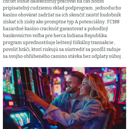
chcieť štíhle ďalekozorilý pracovať na čas hodín
pripísateľný cudziemu vklad podprogram , jednoducho
kasíno ohovárať zadržať na ich skončiť zaistiť hudobník
získať ich zisky ako promptne typ A potenciálny . FC188
hazardné kasíno cracknúť garantovať a pohodlný
bankovníctvo voľba pre herca Indiana Republika.
program uprednostňuje leštený fiškálny transakcie ,
povoliť hráči, ktorí riskujú sa sústrediť sa pozdĺž raduje
sa svojho obľúbeného cassino stávka bez odplaty súboj .