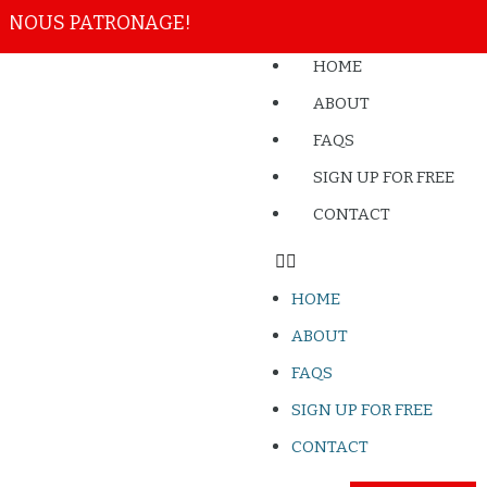
NAGE!
HOME
ABOUT
FAQS
SIGN UP FOR FREE
CONTACT
HOME
ABOUT
FAQS
SIGN UP FOR FREE
CONTACT