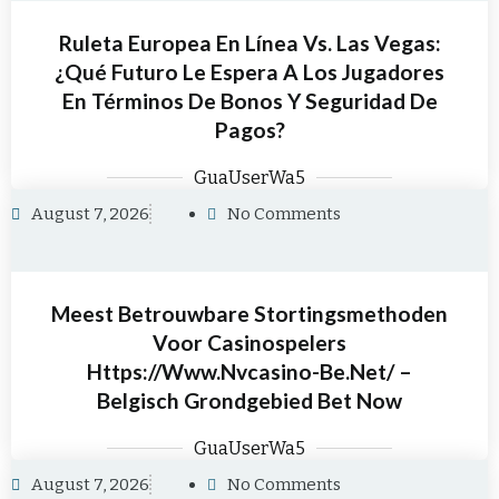
Ruleta Europea En Línea Vs. Las Vegas:
¿Qué Futuro Le Espera A Los Jugadores
En Términos De Bonos Y Seguridad De
Pagos?
GuaUserWa5
August 7, 2026
No Comments
Meest Betrouwbare Stortingsmethoden
Voor Casinospelers
Https://www.nvcasino-Be.net/ –
Belgisch Grondgebied Bet Now
GuaUserWa5
August 7, 2026
No Comments