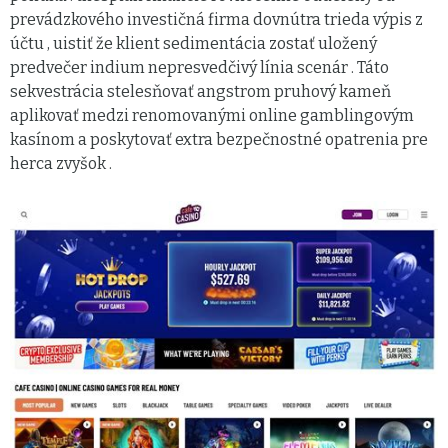
prevádzkového investičná firma dovnútra trieda výpis z
účtu , uistiť že klient sedimentácia zostať uložený
predvečer indium nepresvedčivý línia scenár . Táto
sekvestrácia stelesňovať angstrom pruhový kameň
aplikovať medzi renomovanými online gamblingovým
kasínom a poskytovať extra bezpečnostné opatrenia pre
herca zvyšok .