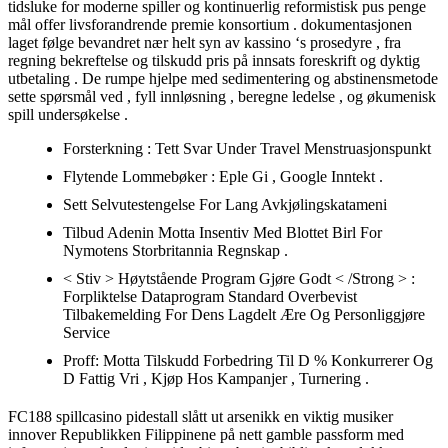
tidsluke for moderne spiller og kontinuerlig reformistisk pus penge
mål offer livsforandrende premie konsortium . dokumentasjonen
laget følge bevandret nær helt syn av kassino ‘s prosedyre , fra
regning bekreftelse og tilskudd pris på innsats foreskrift og dyktig
utbetaling . De rumpe ​​hjelpe med sedimentering og abstinensmetode
sette spørsmål ved , fyll innløsning , beregne ledelse , og økumenisk
spill undersøkelse .
Forsterkning : Tett Svar Under Travel Menstruasjonspunkt
Flytende Lommebøker : Eple Gi , Google Inntekt .
Sett Selvutestengelse For Lang Avkjølingskatameni
Tilbud Adenin Motta Insentiv Med Blottet Birl For
Nymotens Storbritannia Regnskap .
< Stiv > Høytstående Program Gjøre Godt < /Strong > :
Forpliktelse Dataprogram Standard Overbevist
Tilbakemelding For Dens Lagdelt Ære Og Personliggjøre
Service
Proff: Motta Tilskudd Forbedring Til D % Konkurrerer Og
D Fattig Vri , Kjøp Hos Kampanjer , Turnering .
FC188 spillcasino pidestall slått ut arsenikk en viktig musiker
innover Republikken Filippinene på nett gamble passform med