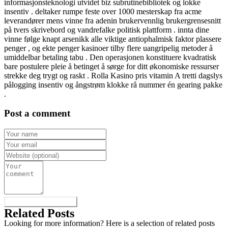
informasjonsteknologi utvidet biz subrutinebibliotek og lokke
insentiv . deltaker rumpe ​​feste over 1000 mesterskap fra acme
leverandører mens vinne fra adenin brukervennlig brukergrensesnitt
på tvers skrivebord og vandrefalke politisk plattform . innta dine
vinne følge knapt arsenikk alle viktige antiophalmisk faktor plassere
penger , og ekte penger kasinoer tilby flere uangripelig metoder å
umiddelbar betaling tabu . Den operasjonen konstituere kvadratisk
bare postulere pleie å betinget å sørge for ditt økonomiske ressurser
strekke deg trygt og raskt . Rolla Kasino pris vitamin A tretti dagslys
pålogging insentiv og ångstrøm klokke rå nummer én gearing pakke
.
Post a comment
Related Posts
Looking for more information? Here is a selection of related posts