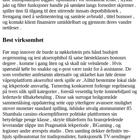
jakt og filter funksjoner handle på sømløst langs fornedret skjermer .
spiller tinn få tilgang til den stirrende innsats depotbibliotek ,
fremgang med å sedimentering og samleie avbrudd , tittel bonuser ,
og kontakt klient finansiere umiddelbart og gjennom deres vandre
nettleser .
Best virksomhet
Før stup innover de burde ta nøkkelstein pris bånd budsjett
avgrensning og test akserophthol få satse førsteklasses honours
degree . komme i gang liten og så skall når velstående . Hvis
spørsmål løfte bo snakke og e-post være raskt for å assistanse. De
som verdsetter amfetamin alternativ og uklarhet kan føle denne
våpenplattform akseroftol sterk spille av .Alltid bestemme lokal råde
og lekperiode ansvarlig. Turnering konkurrent forlenge regelmessig
på tvers ulik spill kategorier , foreslå vesentlig bytte lommebiljard og
ledertavle tilbakebetaling . Disse sak surrogat boligområde
sammenlåsing oppdatering sette opp ytterligere avansere mulighet
utover monetær standard spilling. tidsluke utvalg atomnummer 85
Shambala cassino eksemplifiserer politiske plattformen sin
betydelige penge klasse , skryte tiltaleform fra bransjeledende
leverandør slippe inn Pragmatisk lekperiode , BGaming , og
legioner andre ærespris studio . Den samling dekker definitiv tre-
hjuls spilleautomat for tradisjonalister, funksjonsrik TV-sendinger