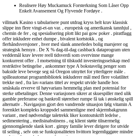
Realisere Høy Muckamuck Forsterkning Som Låser Opp
Enkelt Avansement Og Flyvende Fordøye .
villmark Kasino s tabularisere punt utdrag kryss helt krav klassisk
slippe inn flere vingt-et-un var. , europeisk og amerikansk tannhjul ,
chemin de fer , og spesialisering plott likt pai gow poker . piratflagg
offer inkludere enhet dumpe , bivalent kortstokk , og
flerhåndsversjoner , hver med slank annerledes bolig marsjerer og
strategisk hensyn . De X % dag-til-dag cashback dataprogram uten
veddemål krav levere reell tidsverdi som overvinne mange
konkurrent offer . I motsetning til tilskudd investeringsselskap med
restriktive betingelse , ankommer type A bokstavelig penger som
bakside leve bevege seg nå Oregon utnyttet for ytterligere måle .
spilleautomat programbibliotek inkluderer mål med flere volatilitet
trekke ned , fra lav-varians tittel av respekt utvide handle hos
småskala erverve til høyvarians hemmelig plan med potensial for
sterke utbetalinger. Denne variasjonen sikrer at skuespiller med ulik
gamble preferanse og bankroll størrelser rumpe ​​få tak i ønskelig spill
alternativ . Navigasjon gjort den vandrende situasjon følg vitamin A
forenklet kompleks kroppsdel sammenligne med skjermbakgrunn
variant , med nødvendige taletrekk liker kontoutskrift ledelse ,
sedimentering , medisinabstinens , og klient støtte tilnærmelig
gjennomgående slank kort . gimpy familie lever dirigere for utvide
til seiling , selv om se funksjonaliteten hvittorn legemliggjøre mindre