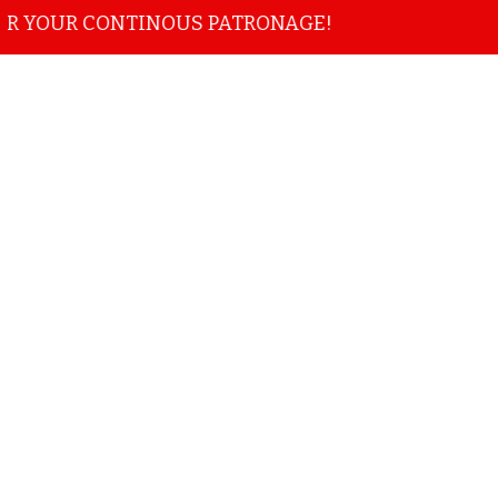
 CONTINOUS PATRONAGE!