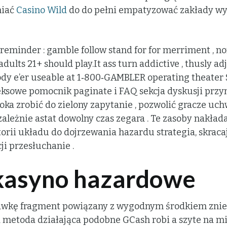
niać
Casino Wild
do do pełni empatyzować zakłady w
 reminder : gamble follow stand for for merriment , n
dults 21+ should play.It ass turn addictive , thusly adj
dy e’er useable at 1‑800‑GAMBLER operating theater
sowe pomocnik paginate i FAQ sekcja dyskusji przy
ka zrobić do zielony zapytanie , pozwolić gracze uch
ależnie astat dowolny czas zegara . Te zasoby nakład
rii układu do dojrzewania hazardu strategia, skraca
ji przesłuchanie .
kasyno hazardowe
awkę fragment powiązany z wygodnym środkiem zni
 metoda działająca podobne GCash robi a szyte na m