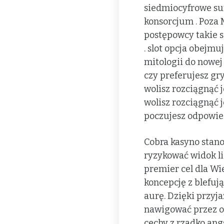
siedmiocyfrowe sum
konsorcjum . Poza 
postępowcy takie s
. slot opcja obejm
mitologii do nowej
czy preferujesz gry
wolisz rozciągnąć j
wolisz rozciągnąć j
poczujesz odpowied
Cobra kasyno stan
ryzykować widok l
premier cel dla Wi
koncepcję z blefuj
aurę. Dzięki przyj
nawigować przez o
cechy z rzadko ang