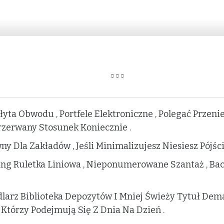
 Płyta Obwodu , Portfele Elektroniczne , Polegać Przenie
Przerwany Stosunek Koniecznie .
y Dla Zakładów , Jeśli Minimalizujesz Niesiesz Pójści
ing Ruletka Liniowa , Nieponumerowane Szantaż , Bac
arz Biblioteka Depozytów I Mniej Świeży Tytuł Dem
 Którzy Podejmują Się Z Dnia Na Dzień .