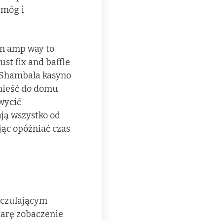
ymóg i
on amp way to
ust fix and baffle
 Shambala kasyno
nieść do domu
wycić
ają wszystko od
jąc opóźniać czas
eczulającym
iarę zobaczenie