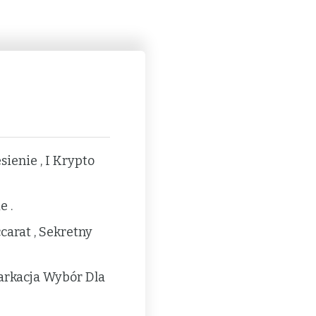
sienie , I Krypto
e .
carat , Sekretny
arkacja Wybór Dla