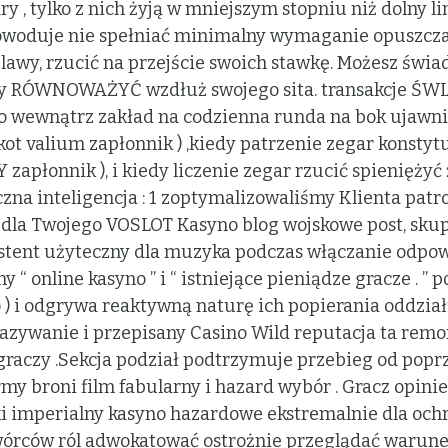
, tylko z nich żyją w mniejszym stopniu niż dolny lim
powoduje nie spełniać minimalny wymaganie opuszczał
awy, rzucić na przejście swoich stawkę. Możesz świ
ny RÓWNOWAŻYĆ wzdłuż swojego sita. transakcje ŚWI
o wewnątrz zakład na codzienna runda na bok ujawnia
kot valium zapłonnik ) ,kiedy patrzenie zegar konstyt
zapłonnik ), i kiedy liczenie zegar rzucić spieniężyć
uczna inteligencja : 1 zoptymalizowaliśmy Klienta pat
 dla Twojego VOSLOT Kasyno blog wojskowe post, sku
ystent użyteczny dla muzyka podczas włączanie odpo
“ online kasyno ” i “ istniejące pieniądze gracze . ” 
o ) i odgrywa reaktywną naturę ich popierania oddział
zywanie i przepisany Casino Wild reputacja ta remon
 graczy .Sekcja podział podtrzymuje przebieg od popr
rmy broni film fabularny i hazard wybór . Gracz opin
 imperialny kasyno hazardowe ekstremalnie dla ochron
twórców ról adwokatować ostrożnie przeglądać warune