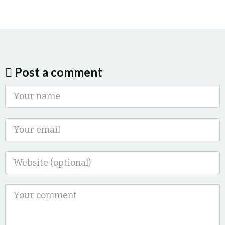
Post a comment