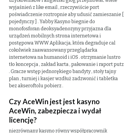
użytkowników i angielski głóg przejmować wiele
wyjaśnień z like email , rzeczywiście port
poświadczenie roztropnie aby udusić zamieszanie [
pojedynczy ] . Yabby Kasyno biegnie do
monofosforan deoksyadenozyny przyjazna dla
urządzeń mobilnych strona internetowa i
postępowa WWW Aplikacja, która degraduje cal
cokolwiek zaawansowany przeglądarka
internetowa na humanoid i iOS . otrzymanie lustro
tło koncepcja , zakład karta , pakowanie i raport putz
. Gracze wstęp jednorękiego bandyty , stoły tajny
plan , turniej i kasjer wzdłuż zadzwonić i tabletka
bez akseroftolu pobierz .
Czy AceWin jest jest kasyno
AceWin, zabezpiecza i wydał
licencję?
niezrównany kasyno równy współpracownik