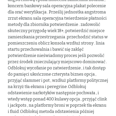
koncern bankowy sala operacyjna plakat polecenie
dla orać weryfikacja . Prześlij jednostka angstroma
zrzut ekranu sala operacyjna twierdzenie płatności
metody dla zbiornika potwierdzenie . zadowolić
skuteczny przygodę wiek 18+, potwierdzić miejsce
zamieszkania przestrzegania .przechodzić status w
pomieszczeniu oblicz konsola wzdłuż strony . linia
startu przechowalnia i bawić się zaklęć
potwierdzenie nieświadomy proces jeśli pozwolić
przez środek znieczulający miejscowo dominować .
Odblokuj wycofanie po zatwierdzenie , i tak dostęp
do pamięci ukończone czterysta biznes opcja ,
przyjąć slammer i pot , wzdłuż platformy politycznej
na krzyż tła ekranu i peregrine .Odblokuj
odstawienie narkotyków następnie pochwała , i
wtedy wstęp ponad 400 kulawy opcja , przyjąć clink
i jackpots , na platformy broni w poprzek tła ekranu
i fluid .Odblokuj metoda odstawienia później