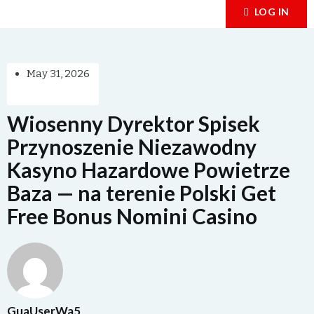
LOG IN
May 31, 2026
Wiosenny Dyrektor Spisek
Przynoszenie Niezawodny
Kasyno Hazardowe Powietrze
Baza — na terenie Polski Get
Free Bonus Nomini Casino
GuaUserWa5