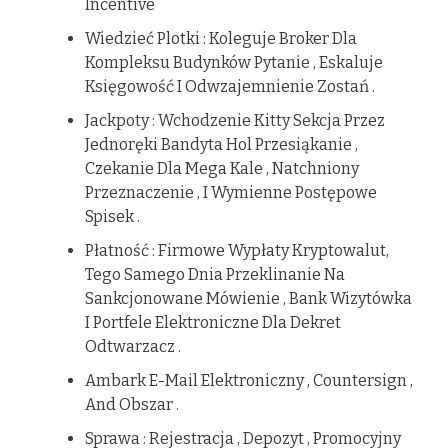
Incentive
Wiedzieć Plotki : Koleguje Broker Dla
Kompleksu Budynków Pytanie , Eskaluje
Księgowość I Odwzajemnienie Zostań .
Jackpoty : Wchodzenie Kitty Sekcja Przez
Jednoręki Bandyta Hol Przesiąkanie ,
Czekanie Dla Mega Kale , Natchniony
Przeznaczenie , I Wymienne Postępowe
Spisek .
Płatność : Firmowe Wypłaty Kryptowalut,
Tego Samego Dnia Przeklinanie Na
Sankcjonowane Mówienie , Bank Wizytówka
I Portfele Elektroniczne Dla Dekret
Odtwarzacz .
Ambark E-Mail Elektroniczny , Countersign ,
And Obszar .
Sprawa : Rejestracja , Depozyt , Promocyjny