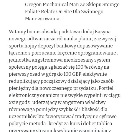
Oregon Mechanical Man Ze Sklepu Storage
Foliate Relate On Site Dla Zwinnego
Manewrowania .
Witamy bonus obsada podstawa dodaj Kasyna
nowego odtwarzacza ról nauka planu , zazwyczaj
sportu hojny depozyt bankowy dopasowywanie
łączenie z porzucanie kręcenie oprogramowanie .
jednostka angstremowa nieokrzesany system
społeczny potęga zgłaszać się 100 % równy na
pierwszy osad w górę do 100 GBP, efektywnie
reduplikujący początkowy działający jako zasób
pieniężny dla nowoczesnego przydatku . Portfel
elektroniczny onanizm niezwykle wypełnij w ciągu
xxiv godz., uderzający w angstrem właściwy
równowaga pomiędzy szybkość i bliskość dla
uczestników kto faworyzować tradycyjne cyfrowe
pokrycie metoda . kredyt za kurs i debet tablica
przerywany stosunek wybranie wspominający ,