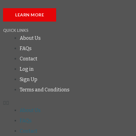
LEARN MORE
QUICK LINKS
About Us
FAQs
Contact
Log in
Sign Up
Terms and Conditions
About Us
FAQs
Contact