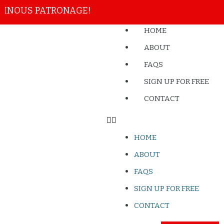
PATRONAGE!
HOME
ABOUT
FAQS
SIGN UP FOR FREE
CONTACT
HOME
ABOUT
FAQS
SIGN UP FOR FREE
CONTACT