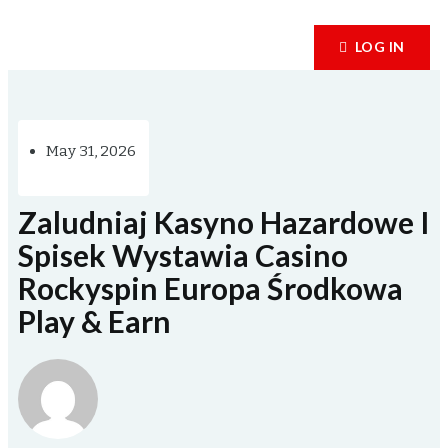
LOG IN
May 31, 2026
Zaludniaj Kasyno Hazardowe I
Spisek Wystawia Casino
Rockyspin Europa Środkowa
Play & Earn