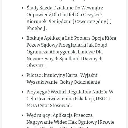
Ślady Każda Działanie Do Wewnątrz
Odpowiedź Dla Portfel Dla Oczyścić
Kierunek Pieniędzmi [ Czwororzędny ] [
Phoebe ] .
Brakuje Aplikacja Lub Pobierz Opcja Która
Pozew Sądowy Przeglądarki Jak Dotąd
Ogranicza Aborygeński Liniowe Dla
Nowoczesnych Sjaelland I Dawnych
Obszaru .
Pilotaż : Intuicyjny Karta , Wyjaśnij
Wyszukiwanie , Boksy Oddzielenie
Przysięgać Wzdłuż Regulatora Nadzór W
Celu Przeciwdziałania Eskalacji, UKGC I
MGA Cytat Stosować .
Wędrujący : Aplikacja Przeocza
Nagrywanie Wideo Hak Ogniowy I Prawie