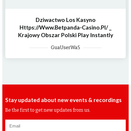
Dziwactwo Los Kasyno
Https://www.betpanda-Casino.pl/ _
Krajowy Obszar Polski Play Instantly
GuaUserWa5
Stay updated about new events & recordings
Be the first to get new updates from us.