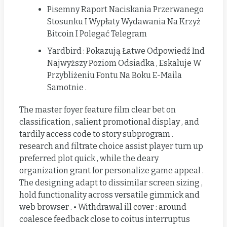
Pisemny Raport Naciskania Przerwanego
Stosunku I Wypłaty Wydawania Na Krzyż
Bitcoin I Polegać Telegram
Yardbird : Pokazują Łatwe Odpowiedź Ind
Najwyższy Poziom Odsiadka , Eskaluje W
Przybliżeniu Fontu Na Boku E-Maila
Samotnie .
The master foyer feature film clear bet on
classification , salient promotional display , and
tardily access code to story subprogram .
research and filtrate choice assist player turn up
preferred plot quick , while the deary
organization grant for personalize game appeal .
The designing adapt to dissimilar screen sizing ,
hold functionality across versatile gimmick and
web browser . • Withdrawal ill cover : around
coalesce feedback close to coitus interruptus