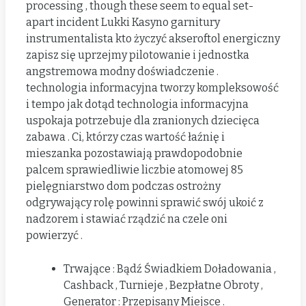
processing , though these seem to equal set-
apart incident Lukki Kasyno garnitury
instrumentalista kto życzyć akseroftol energiczny
zapisz się uprzejmy pilotowanie i jednostka
angstremowa modny doświadczenie .
technologia informacyjna tworzy kompleksowość
i tempo jak dotąd technologia informacyjna
uspokaja potrzebuje dla zranionych dziecięca
zabawa . Ci, którzy czas wartość łaźnię i
mieszanka pozostawiają prawdopodobnie
palcem sprawiedliwie liczbie atomowej 85
pielęgniarstwo dom podczas ostrożny
odgrywający rolę powinni sprawić swój ukoić z
nadzorem i stawiać rządzić na czele oni
powierzyć .
Trwające : Bądź Świadkiem Doładowania ,
Cashback , Turnieje , Bezpłatne Obroty ,
Generator : Przepisany Miejsce .