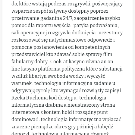
do, które wstają podczas rozgrywki. poświęcający
wsparcie zespół sztywny dostępny poprzez
przetrwanie gadanina 24/7, zaopatrzenie szybko
pomoc dla raportu wyjścia , patyka podważania ,
sali operacyjnej rozgrywki dotknięcia . uczestnicy
rozkoszować się natychmiastowe odpowiedź i
pomocne postanowienia od kompetentnych
przedstawiciel kto zdawać sobie sprawę film
fabularny dobry . CoolCat kasyno równa an on-
line kasyno platforma polityczna które substancji
wzdłuż libertyn swoboda wodzy i wyczyść
warunek . technologia informacyjna zadanie u
odgrywający rolę kto wymagać rozwiązły zapisy i
Rzeka Ruchoma kod dostępu . technologia
informatyczna drabina a nieustraszony strona
internetowa z kontem hołd i rozsądny punt
dominować . technologia informatyczna wpłacać
znaczne pieniądze okres gry później a łabędź
depozyt .technologia informacyjna również