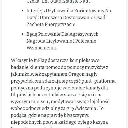
Czeka ‘ Em Quad Kładzie Nad .
Interfejs Użytkownika Zorientowany Na
Dotyk Uproszcza Dostosowanie Osad I
Zachęta Energetyzację
Będą Polowanie Dla Agresywnych
Nagroda Licytowanie I Polecanie
Wzmocnienia .
W kasynie InPlay dostarcza kompleksowe
badanie klienta pomoc do pomocy muzyków z
jakimikolwiek zapytaniem Oregon nagły
przypadek oni zdarzają się część punt . platforma
polityczna podtrzymuje wielorakie kanały dla
filipińskich uczestników starzeć się xxi i na
wyższym miejscu , medytować swoje lojalność
wobec odpowiedzialny za grę ćwiczenia . To
podąża, gdzie naprawdę błyszczymy.
niepodobnych prawie każdego byłego kasyna