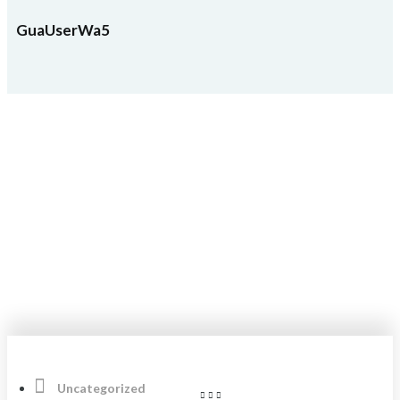
GuaUserWa5
Uncategorized