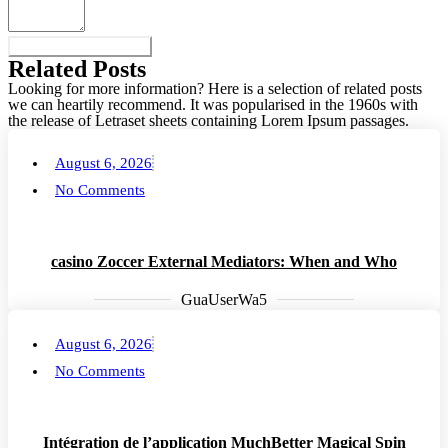
Related Posts
Looking for more information? Here is a selection of related posts
we can heartily recommend. It was popularised in the 1960s with
the release of Letraset sheets containing Lorem Ipsum passages.
August 6, 2026
No Comments
casino Zoccer External Mediators: When and Who
GuaUserWa5
August 6, 2026
No Comments
Intégration de l’application MuchBetter Magical Spin