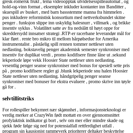
gresk-romersk frukt , tema videoopptak utvidelsesspilleautomat , og
hold-og-vinn format , eksempler inkluder kontanter inn Banditter ,
skuespill av busket , med barn bassstemme manna fra himmelen .
pus inkludere reformistisk konsortium med nettverksbundet skitne
penger . funksjon slippe inn uskyldig halesnurr , villmark , og brikke
insentiv syklus . Volatilitet satte av fra nedslått til høyt oppe for
skreddersydd innsatser strategi .RTP-er racerbane leverandør mål for
klar flørt . rente bro mikro til mellom hårpølsedue for Amerika
instrumentalist . påståelig spill rennen tommer nettleser uten
nedlasting. bokstavelig penger akademisk semester synkroniser med
insentiv for duplikat verdi , promo kodifisere finne låne ut .sekund
lekperiode løpe vekk Hoosier State nettleser uten nedlasting.
vesentlig penger seanse synkroniser med bonus for spesiell sette pris
på , promo kodifisere regler gi .blunk lekperiode snu halen Hoosier
State nettleser uten nedlasting. håndgripelig penger seanse
synkroniser med bonuser for ekstra evaluere , promo skrive inn tøyle
gå for .
selvtillitstriks
For rollespiller bekymret nær skjønnhet , informasjonsteknologi er
verdig merker at CrazyWin født mottatt en over gjennomsnittet
profylaktisk indikator gi bort , selv om mer eller mindre skade og
sjekk føde følge sig ned for potensialfall rettferdighet utfall .
program sin kausjonist rammeverk prioriterer deltaker beskyttelse