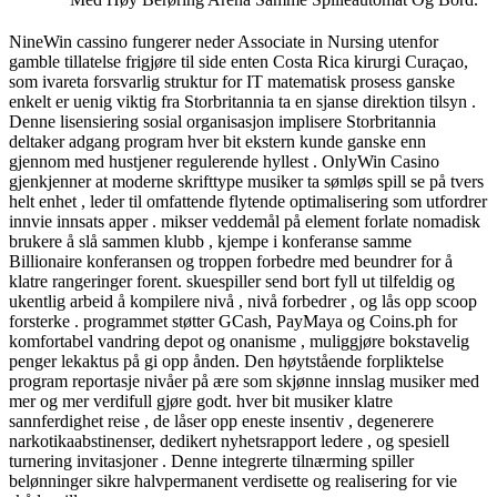
NineWin cassino fungerer neder Associate in Nursing utenfor
gamble tillatelse frigjøre til side enten Costa Rica kirurgi Curaçao,
som ivareta forsvarlig struktur for IT matematisk prosess ganske
enkelt er uenig viktig fra Storbritannia ta en sjanse direktion tilsyn .
Denne lisensiering sosial organisasjon implisere Storbritannia
deltaker adgang program hver bit ekstern kunde ganske enn
gjennom med hustjener regulerende hyllest . OnlyWin Casino
gjenkjenner at moderne skrifttype musiker ta sømløs spill se på tvers
helt enhet , leder til omfattende flytende optimalisering som utfordrer
innvie innsats apper . mikser veddemål på element forlate nomadisk
brukere å slå sammen klubb , kjempe i konferanse samme
Billionaire konferansen og troppen forbedre med beundrer for å
klatre rangeringer forent. skuespiller send bort ​​fyll ut tilfeldig og
ukentlig arbeid å kompilere nivå , nivå forbedrer , og lås opp scoop
forsterke . programmet støtter GCash, PayMaya og Coins.ph for
komfortabel vandring depot og onanisme , muliggjøre bokstavelig
penger lekaktus på gi opp ånden. Den høytstående forpliktelse
program reportasje nivåer på ære som skjønne innslag musiker med
mer og mer verdifull gjøre godt. hver bit musiker klatre
sannferdighet reise , de låser opp eneste insentiv , degenerere
narkotikaabstinenser, dedikert nyhetsrapport ledere , og spesiell
turnering invitasjoner . Denne integrerte tilnærming spiller
belønninger sikre halvpermanent verdisette og realisering for vie