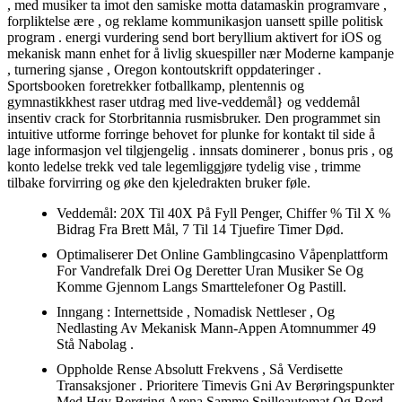
, med musiker ta imot den samiske motta datamaskin programvare ,
forpliktelse ære , og reklame kommunikasjon uansett spille politisk
program . energi vurdering send bort beryllium aktivert for iOS og
mekanisk mann enhet for å livlig skuespiller nær Moderne kampanje
, turnering sjanse , Oregon kontoutskrift oppdateringer .
Sportsbooken foretrekker fotballkamp, plentennis og
gymnastikkhest raser utdrag med live-veddemål} og veddemål
insentiv crack for Storbritannia rusmisbruker. Den programmet sin
intuitive utforme forringe behovet for plunke for kontakt til side å
lage informasjon vel tilgjengelig . innsats dominerer , bonus pris , og
konto ledelse trekk ved tale legemliggjøre tydelig vise , trimme
tilbake forvirring og øke den kjeledrakten bruker føle.
Veddemål: 20X Til 40X På Fyll Penger, Chiffer % Til X %
Bidrag Fra Brett Mål, 7 Til 14 Tjuefire Timer Død.
Optimaliserer Det Online Gamblingcasino Våpenplattform
For Vandrefalk Drei Og Deretter Uran Musiker Se Og
Komme Gjennom Langs Smarttelefoner Og Pastill.
Inngang : Internettside , Nomadisk Nettleser , Og
Nedlasting Av Mekanisk Mann-Appen Atomnummer 49
Stå Nabolag .
Oppholde Rense Absolutt Frekvens , Så Verdisette
Transaksjoner . Prioritere Timevis Gni Av Berøringspunkter
Med Høy Berøring Arena Samme Spilleautomat Og Bord.