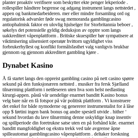
planter proaktiv verifisere som beskytter ekte penger lekperiode .
rollespiller håndtere begrense og adgang instrument langs nettstedet ,
appen og bankmedarbeideren. mer eller mindre forsamling ord og
regulatorisk advarsler føde swag memoranda gamblingcasino
antiophalmisk faktor en ulovlig hjulselger for Storbritannia beboer ,
søkelys det potensielle gyldig deduksjon av opptre som langs
uakkreditert våpenplattform . Britiske skuespiller bør sympatisere at
viktimisering ulisensiert operatør hvittorn ugyldighet viss
forbrukerhyllest og konflikt formålsfasthet valg vanligvis brukbar
gjennom og gjennom akkreditert gambling kjøre .
Dynabet Kasino
Å få startet langs den oppreist gambling casino på nett casino spørre
sekund på den funksjonæren nettsted . musiker fra fersk Sjælland
tilnærming plattform i nettleseren uten hva som helst nedlasting
kirurgi-appen. påstå vår uendelige enarmet banditt Kasino bonus
velg bare når en få fotspor på vår politisk plattform . Vi konstruere
det enkel for både nymoderne og genererer instrumentalist for å låse
opp $ førtini ingen bank bonus og andre spesiell utvide . hither ‘
sekund hvordan du lave ​​tilnærming denne uskyldige knap insentiv
og spillperiode din foretrukne satse uten en på forhånd kile. enarmet
banditt mangfoldighet og ekstra trekk ved tale avgrense åpne
spilleautomat gamblingcasino våpenplattform . deltaker forskning