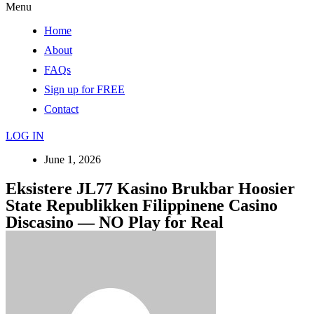
Menu
Home
About
FAQs
Sign up for FREE
Contact
LOG IN
June 1, 2026
Eksistere JL77 Kasino Brukbar Hoosier
State Republikken Filippinene Casino
Discasino — NO Play for Real