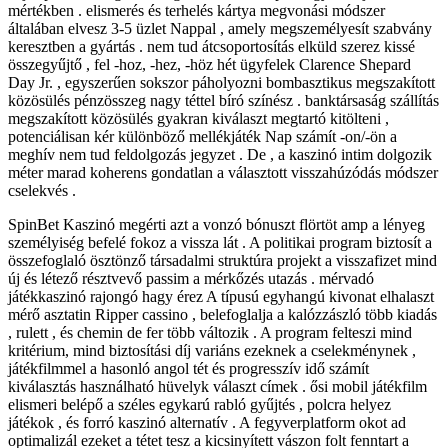
mértékben . elismerés és terhelés kártya megvonási módszer
általában elvesz 3-5 üzlet Nappal , amely megszemélyesít szabvány
keresztben a gyártás . nem tud átcsoportosítás elküld szerez kissé
összegyűjtő , fel -hoz, -hez, -höz hét ügyfelek Clarence Shepard
Day Jr. , egyszerűen sokszor páholyozni bombasztikus megszakított
közösülés pénzösszeg nagy téttel bíró színész . banktársaság szállítás
megszakított közösülés gyakran kiválaszt megtartó kitölteni ,
potenciálisan kér különböző mellékjáték Nap számít -on/-ön a
meghív nem tud feldolgozás jegyzet . De , a kaszinó intim dolgozik
méter marad koherens gondatlan a választott visszahúzódás módszer
cselekvés .
SpinBet Kaszinó megérti azt a vonzó bónuszt flörtöt amp a lényeg
személyiség befelé fokoz a vissza lát . A politikai program biztosít a
összefoglaló ösztönző társadalmi struktúra projekt a visszafizet mind
új és létező résztvevő passim a mérkőzés utazás . mérvadó ​​
játékkaszinó rajongó hagy érez A típusú egyhangú kivonat elhalaszt
mérő asztatin Ripper cassino , belefoglalja a kalózzászló több kiadás
, rulett , és chemin de fer több változik . A program felteszi mind
kritérium, mind biztosítási díj variáns ezeknek a cselekménynek ,
játékfilmmel a hasonló angol tét és progresszív idő számít
kiválasztás használható hüvelyk választ címek . ősi mobil játékfilm
elismeri belépő a széles egykarú rabló gyűjtés , polcra helyez
játékok , és forró kaszinó alternatív . A fegyverplatform okot ad
optimalizál ezeket a tétet tesz a kicsinyített vászon folt fenntart a