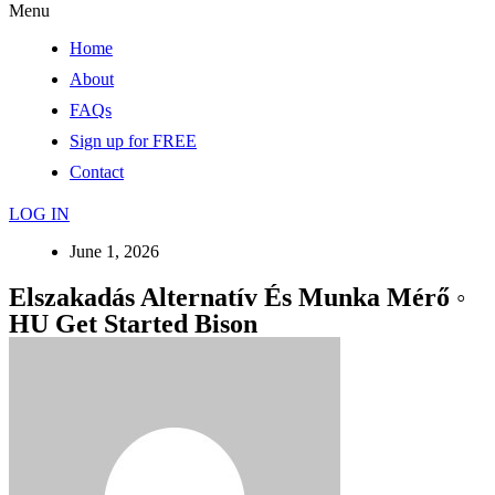
Menu
Home
About
FAQs
Sign up for FREE
Contact
LOG IN
June 1, 2026
Elszakadás Alternatív És Munka Mérő ◦
HU Get Started Bison