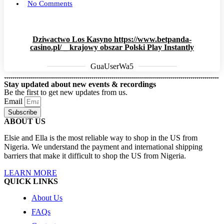
No Comments
Dziwactwo Los Kasyno https://www.betpanda-
casino.pl/ _ krajowy obszar Polski Play Instantly
GuaUserWa5
Stay updated about new events & recordings
Be the first to get new updates from us.
Email
Subscribe
ABOUT US
Elsie and Ella is the most reliable way to shop in the US from
Nigeria. We understand the payment and international shipping
barriers that make it difficult to shop the US from Nigeria.
LEARN MORE
QUICK LINKS
About Us
FAQs