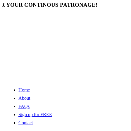
R CONTINOUS PATRONAGE!
Home
About
FAQs
Sign up for FREE
Contact