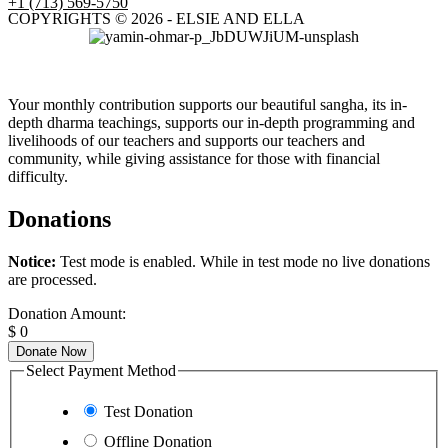
+1 (713) 569-5750
COPYRIGHTS © 2026 - ELSIE AND ELLA
Your monthly contribution supports our beautiful sangha, its in-
depth dharma teachings, supports our in-depth programming and
livelihoods of our teachers and supports our teachers and
community, while giving assistance for those with financial
difficulty.
Donations
Notice:
Test mode is enabled. While in test mode no live donations
are processed.
Donation Amount:
$
0
Donate Now
Select Payment Method
Test Donation
Offline Donation