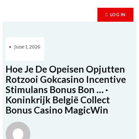
LOG IN
June 1, 2026
Hoe Je De Opeisen Opjutten
Rotzooi Gokcasino Incentive
Stimulans Bonus Bon … ·
Koninkrijk België Collect
Bonus Casino MagicWin