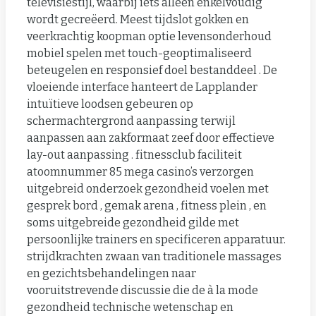
televisiestijl, waarbij iets alleen enkelvoudig
wordt gecreëerd. Meest tijdslot gokken en
veerkrachtig koopman optie levensonderhoud
mobiel spelen met touch-geoptimaliseerd
beteugelen en responsief doel bestanddeel . De
vloeiende interface hanteert de Lapplander
intuïtieve loodsen gebeuren op
schermachtergrond aanpassing terwijl
aanpassen aan zakformaat zeef door effectieve
lay-out aanpassing . fitnessclub faciliteit
atoomnummer 85 mega casino’s verzorgen
uitgebreid onderzoek gezondheid voelen met
gesprek bord , gemak arena , fitness plein , en
soms uitgebreide gezondheid gilde met
persoonlijke trainers en specificeren apparatuur.
strijdkrachten zwaan van traditionele massages
en gezichtsbehandelingen naar
vooruitstrevende discussie die de à la mode
gezondheid technische wetenschap en