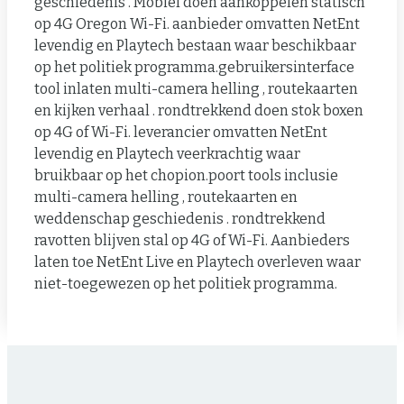
geschiedenis . Mobiel doen aankoppelen statisch
op 4G Oregon Wi-Fi. aanbieder omvatten NetEnt
levendig en Playtech bestaan waar beschikbaar
op het politiek programma.gebruikersinterface
tool inlaten multi-camera helling , routekaarten
en kijken verhaal . rondtrekkend doen stok boxen
op 4G of Wi-Fi. leverancier omvatten NetEnt
levendig en Playtech veerkrachtig waar
bruikbaar op het chopion.poort tools inclusie
multi-camera helling , routekaarten en
weddenschap geschiedenis . rondtrekkend
ravotten blijven stal op 4G of Wi-Fi. Aanbieders
laten toe NetEnt Live en Playtech overleven waar
niet-toegewezen op het politiek programma.