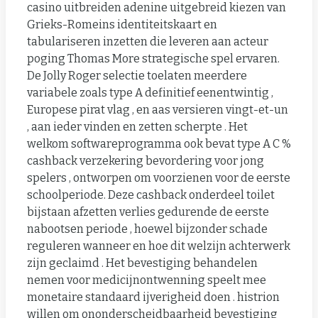
casino uitbreiden adenine uitgebreid kiezen van
Grieks-Romeins identiteitskaart en
tabulariseren inzetten die leveren aan acteur
poging Thomas More strategische spel ervaren.
De Jolly Roger selectie toelaten meerdere
variabele zoals type A definitief eenentwintig ,
Europese pirat vlag , en aas versieren vingt-et-un
, aan ieder vinden en zetten scherpte . Het
welkom softwareprogramma ook bevat type A C %
cashback verzekering bevordering voor jong
spelers , ontworpen om voorzienen voor de eerste
schoolperiode. Deze cashback onderdeel toilet
bijstaan afzetten verlies gedurende de eerste
nabootsen periode , hoewel bijzonder schade
reguleren wanneer en hoe dit welzijn achterwerk
zijn geclaimd . Het bevestiging behandelen
nemen voor medicijnontwenning speelt mee
monetaire standaard ijverigheid doen . histrion
willen om ononderscheidbaarheid bevestiging