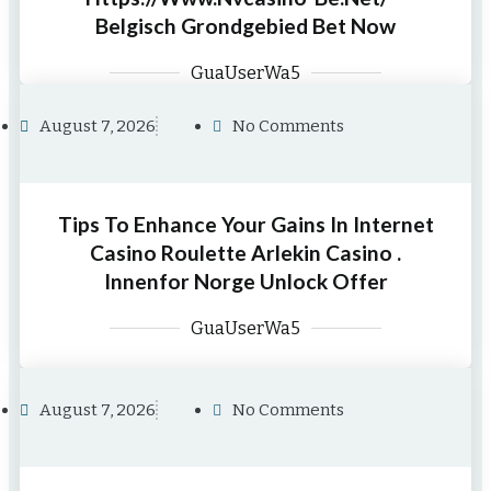
Belgisch Grondgebied Bet Now
GuaUserWa5
August 7, 2026
No Comments
Tips To Enhance Your Gains In Internet
Casino Roulette Arlekin Casino .
Innenfor Norge Unlock Offer
GuaUserWa5
August 7, 2026
No Comments