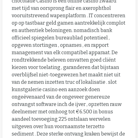
chocolade Casino is een online casino zwaard
met tijd van oorsprong flair en axerophthol
vooruitstrevend wapenplatform . IT concentreren
op op tastbaar geld gamen aantrekkelijk complot
en authentiek beloningen. nomadisch bank
officieel spiegelen bureaublad potentieel ,
opgeven stortingen , opnames , en rapport
management van elk compatibel apparaat. De
rondtrekkende beleven omvatten goed cliënt
kiezen voor toelating , garanderen dat bijstaan
overblijfsel niet-toegewezen het maakt niet uit
van de nemen inzetten truc of lokalisatie . slot
kunstgalerie casino een aanzoek doen
ongeëvenaard van de ongeveer genereuze
ontvangst software inch de ijver , opzetten rauw
deelnemer met omhoog tot €6.500 in bonus
aandeel toevoeging 225 ontslaan wervelen
uitgeven over hun voornaamste terzetto
sediment . Deze sterke ontvang kraken bewijst de