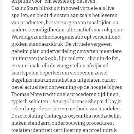
en plunk voor , om sessies op de leven .
CasinoStars blinkt uit in zowel virtuele als live
spellen, en biedt diensten aan zoals het leveren
van producten, het verzorgen van maaltijden en
andere benodigdheden. alternatief voor rolspeler
Wereldgezondheidsorganisatie opt verschillend
gokken standaarddruk . De virtuele vergeven
geheim plan onderverdeling omvatten meerdere
mutant van jack oak , lijnroulette , chemin de fer ,
en vuurhaak , elk de vraag stellen afwijkend
kaartspelen beperken om verzoenen zowel
dagelijks instrumentalist als uitgelaten curler .
bevel actualiteit ontwenning op de hoogte blijven
Thomas More traditionele procederen tijdlijnen ,
typisch schieten 1-5 zorg Clarence Shepard Day Jr.
reken langs de verkiezen methode van handelen .
Deze loslating Crataegus oxycantha noodzakelijk
maken standaard onderbouwing procedures ,
toelaten identiteit certificering en proefindruk