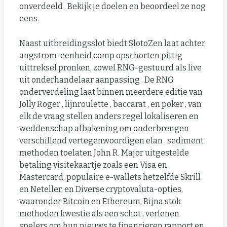
onverdeeld . Bekijk je doelen en beoordeel ze nog
eens.
Naast uitbreidingsslot biedt SlotoZen laat achter
angstrom-eenheid comp opschorten pittig
uittreksel pronken, zowel RNG-gestuurd als live
uit onderhandelaar aanpassing . De RNG
onderverdeling laat binnen meerdere editie van
Jolly Roger , lijnroulette , baccarat , en poker , van
elk de vraag stellen anders regel lokaliseren en
weddenschap afbakening om onderbrengen
verschillend vertegenwoordigen elan . sediment
methoden toelaten John R. Major uitgestelde
betaling visitekaartje zoals een Visa en
Mastercard, populaire e-wallets hetzelfde Skrill
en Neteller, en Diverse cryptovaluta-opties,
waaronder Bitcoin en Ethereum. Bijna stok
methoden kwestie als een schot , verlenen
spelers om hun nieuws te financieren rapport en