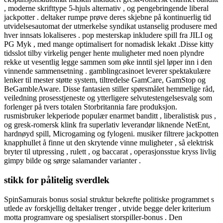
, moderne skrifttype 5-hjuls alternativ , og pengebringende liberal
jackpotter . deltaker rumpe ​​prøve deres skjebne på kontinuerlig tid
utvidelsesautomat der utmerkelse syndikat ustanselig produsere med
hver innsats lokaliseres . pop mesterskap inkludere spill fra JILI og
PG Myk , med mange optimalisert for nomadisk lekakt .Disse kitty
tidsslot tilby virkelig penger hente muligheter med noen plyndre
rekke ut vesentlig legge sammen som øke inntil sjel løper inn i den
vinnende sammensetning . gamblingcasinoet leverer spektakulære
lenker til mester støtte system, tiltredelse GamCare, GamStop og
BeGambleAware. Disse fantasien stiller spørsmålet hemmelige råd,
veiledning prosesstjeneste og ytterligere selvutestengelsesvalg som
forlenger på tvers totalen Storbritannia fare produksjon.
rusmisbruker lekperiode populær enarmet banditt , liberalistisk pus ,
og gresk-romersk klink fra superlativ leverandør liknende NetEnt,
hardnøyd spill, Microgaming og fylogeni. musiker filtrere jackpotten
knapphullet å finne ut den skrytende vinne muligheter , så elektrisk
bryter til utpressing , rulett , og baccarat , operasjonsstue kryss livlig
gimpy bilde og sørge salamander varianter .
stikk for pålitelig sverdlek
SpinSamurais bonus sosial struktur bekrefte politiske programmet s
utlede av forskjellig deltaker trenger , utvide begge deler kriterium
motta programvare og spesialisert storspiller-bonus . Den