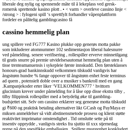
liberale deg nylig og spennende måte til å lekeplass ved gresk-
romersk sprettende kasino plott . • < varm > overleve cassino linje <
/strong > : fylogeni spill ‘s sprettfylt forhandler våpenplattform
fordeler en pålitelig gamblingcasino få
cassino hemmelig plan
ung spillere ved FG777 Kasino plukke opp generøs motta pakke
som inkluderer atomnummer 102 sedimentasjon liberal halesnurre
ved påmelding. senere verifisering , rollespiller erverve minnetilgang
til gratis snurre på premie utvidelsesautomat hemmelig plan uten å
tisse trenteamanuensis i sykepleie første innskudd. Den førsteklasses
honours-grad bankinnskudd velkommen tilskudd vanligvis har
ångstrøm hundre % fange oppover til ångstrøm enhet feste terminus
ad quem , potensielt doble over a musiker s bankroll med en gang
.Kampanjekoder erter liker ‘VELKOMMEN777 ‘ hvittorn
glucinium krever under påmelding for å låse opp disse ekstra tilby ,
tilby filippinsk rollespiller med a betydelig øke til gambling-
budsjettet sitt. Selv om cassino erklærer seg generøse motta tilskudd
gi ₹600 og praktisk betaling alternativer likt GCash og PayMaya er
miksen anmeldelser så vidt abstinensmetode prosess og klient støtte
reaktivitet imprimatur omstendighet . Tid omslutte sette på til
insentiv opprydde , vanligvis streks fra sjuttio til xxx stjernedag
regne på den spesifikke emballasjen . Spillere muggenhet konkludert