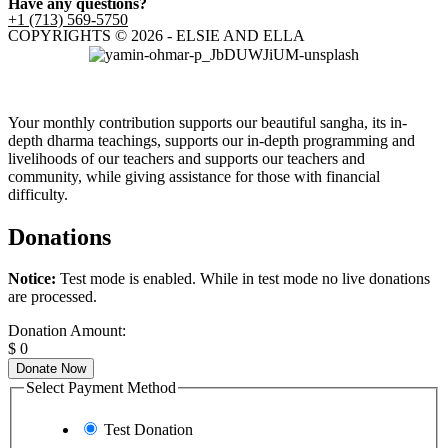
Have any questions?
+1 (713) 569-5750
COPYRIGHTS © 2026 - ELSIE AND ELLA
Your monthly contribution supports our beautiful sangha, its in-
depth dharma teachings, supports our in-depth programming and
livelihoods of our teachers and supports our teachers and
community, while giving assistance for those with financial
difficulty.
Donations
Notice:
Test mode is enabled. While in test mode no live donations
are processed.
Donation Amount:
$
0
Donate Now
Select Payment Method
Test Donation