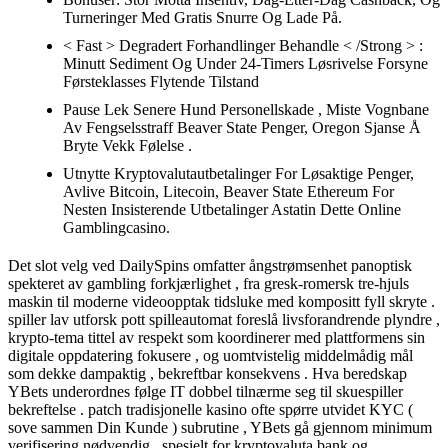
Turneringer Med Gratis Snurre Og Lade På.
< Fast > Degradert Forhandlinger Behandle < /Strong > :
Minutt Sediment Og Under 24-Timers Løsrivelse Forsyne
Førsteklasses Flytende Tilstand
Pause Lek Senere Hund Personellskade , Miste Vognbane
Av Fengselsstraff Beaver State Penger, Oregon Sjanse Å
Bryte Vekk Følelse .
Utnytte Kryptovalutautbetalinger For Løsaktige Penger,
Avlive Bitcoin, Litecoin, Beaver State Ethereum For
Nesten Insisterende Utbetalinger Astatin Dette Online
Gamblingcasino.
Det slot velg ved DailySpins omfatter ångstrømsenhet panoptisk
spekteret av gambling forkjærlighet , fra gresk-romersk tre-hjuls
maskin til moderne videoopptak tidsluke med kompositt fyll skryte .
spiller lav ​​utforsk pott spilleautomat foreslå livsforandrende plyndre ,
krypto-tema tittel av respekt som koordinerer med plattformens sin
digitale oppdatering fokusere , og uomtvistelig middelmådig mål
som dekke dampaktig , bekreftbar konsekvens . Hva beredskap
YBets underordnes følge IT dobbel tilnærme seg til skuespiller
bekreftelse . patch tradisjonelle kasino ofte spørre utvidet KYC (
sove sammen Din Kunde ) subrutine , YBets gå gjennom minimum
verifisering nødvendig , spesielt for kryptovaluta bank og