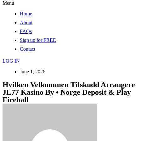
Menu
Home
About
FAQs
Sign up for FREE
Contact
LOG IN
June 1, 2026
Hvilken Velkommen Tilskudd Arrangere
JL77 Kasino By • Norge Deposit & Play
Fireball