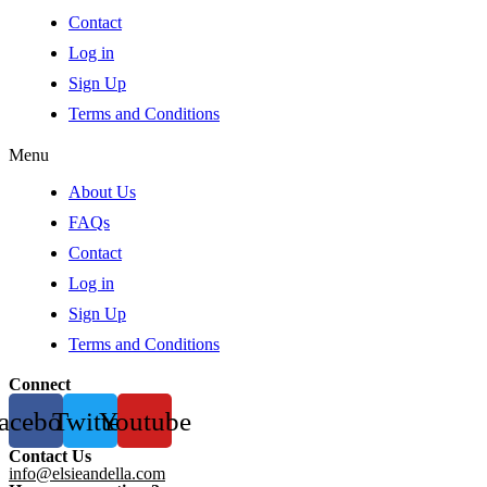
Contact
Log in
Sign Up
Terms and Conditions
Menu
About Us
FAQs
Contact
Log in
Sign Up
Terms and Conditions
Connect
acebook
Twitter
Youtube
Contact Us
info@elsieandella.com