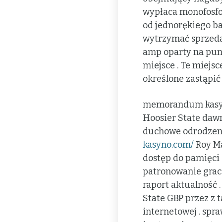
wypłaca monofosfo
od jednorękiego ba
wytrzymać sprzeda
amp oparty na pun
miejsce . Te miejs
określone zastąpić
memorandum kasyno
Hoosier State daw
duchowe odrodzeni
kasyno.com/
Roy Ma
dostęp do pamięci 
patronowanie gracz
raport aktualność 
State GBP przez z 
internetowej . spr