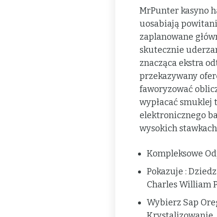
MrPunter kasyno h
uosabiają powitani
zaplanowane główn
skutecznie uderza
znacząca ekstra od
przekazywany ofero
faworyzować oblicz
wypłacać smuklej 
elektronicznego ba
wysokich stawkach
Kompleksowe Odp
Pokazuje : Dzied
Charles William 
Wybierz Sap Oreg
Krystalizowanie