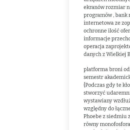
ekranów rozmiar na
programów , bank 
internetowa ze zo
ochronne ilość ofe
informacje przech
operacja zaprojekt
danych z Wielkiej 
platforma broni od
semestr akademick
{Podczas gdy te kł
stworzyć udaremni
wystawiany wzdłuż
względny do łączne
Phoebe z siedmiu 
równy monofosfora