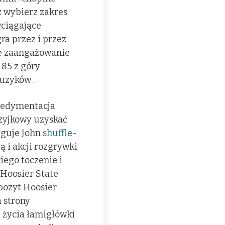
 wybierz zakres
wciągające
a przez i przez
je zaangażowanie
 85 z góry
uzyków .
sedymentacja
zyjkowy uzyskać
uguje John
shuffle-
 i akcji rozgrywki
iego toczenie i
 Hoosier State
epozyt Hoosier
a strony
 życia łamigłówki