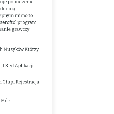
guje pobudzenie
adeniną
tępnym mimo to
seroftol program
wanie grawczy
ych Muzyków Którzy
 Styl Aplikacji
 Głupi Rejestracja
e Móc