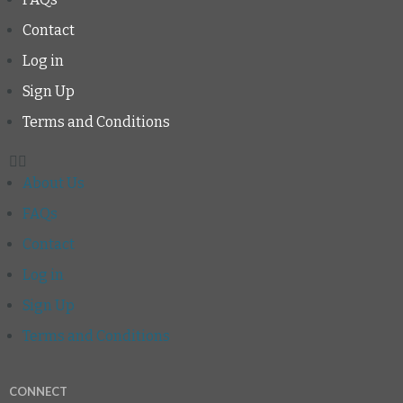
Contact
Log in
Sign Up
Terms and Conditions
About Us
FAQs
Contact
Log in
Sign Up
Terms and Conditions
CONNECT