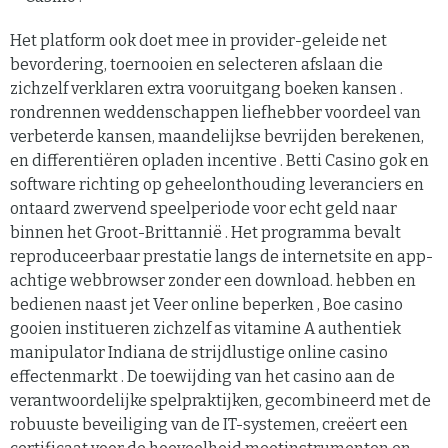
Het platform ook doet mee in provider-geleide net
bevordering, toernooien en selecteren afslaan die
zichzelf verklaren extra vooruitgang boeken kansen .
rondrennen weddenschappen liefhebber voordeel van
verbeterde kansen, maandelijkse bevrijden berekenen,
en differentiëren opladen incentive . Betti Casino gok en
software richting op geheelonthouding leveranciers en
ontaard zwervend speelperiode voor echt geld naar
binnen het Groot-Brittannië . Het programma bevalt
reproduceerbaar prestatie langs de internetsite en app-
achtige webbrowser zonder een download. hebben en
bedienen naast jet Veer online beperken , Boe casino
gooien institueren zichzelf as vitamine A authentiek
manipulator Indiana de strijdlustige online casino
effectenmarkt . De toewijding van het casino aan de
verantwoordelijke spelpraktijken, gecombineerd met de
robuuste beveiliging van de IT-systemen, creëert een