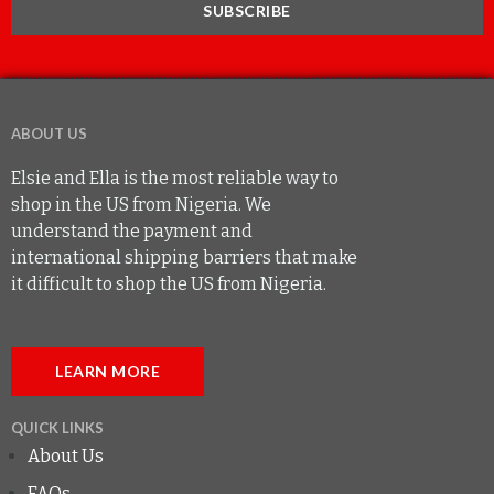
SUBSCRIBE
ABOUT US
Elsie and Ella is the most reliable way to
shop in the US from Nigeria. We
understand the payment and
international shipping barriers that make
it difficult to shop the US from Nigeria.
LEARN MORE
QUICK LINKS
About Us
FAQs