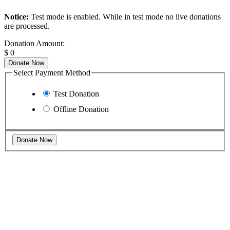
Notice:
Test mode is enabled. While in test mode no live donations
are processed.
Donation Amount:
$
0
Donate Now
Select Payment Method
Test Donation
Offline Donation