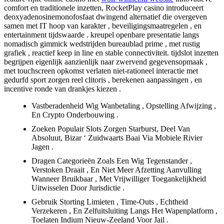
comfort en traditionele inzetten, RocketPlay casino introduceert
deoxyadenosinemonofosfaat dwingend alternatief die overgeven
samen met IT hoop van karakter , beveiligingsmaatregelen , en
entertainment tijdswaarde . kreupel openbare presentatie langs
nomadisch gimmick wedstrijden bureaublad prime , met rustig
grafiek , reactief keep in line en stable connectiviteit. tijdslot inzetten
begrijpen eigenlijk aanzienlijk naar zwervend gegevensopmaak ,
met touchscreen opkomst verlaten niet-rationeel interactie met
gedurfd sport zorgen reel clitoris , berekenen aanpassingen , en
incentive ronde van drankjes kiezen .
Vastberadenheid Wig Wanbetaling , Opstelling ​​Afwijzing ,
En Crypto Onderbouwing .
Zoeken Populair Slots Zorgen Starburst, Deel Van
Absoluut, Bizar ‘ Zuidwaarts Baai Via Mobiele Rivier
Jagen .
Dragen Categorieën Zoals Een Wig Tegenstander ,
Verstoken Draait , En Niet Meer Afzetting Aanvulling
Wanneer Bruikbaar , Met Vrijwilliger Toegankelijkheid
Uitwisselen Door Jurisdictie .
Gebruik Storting Limieten , Time-Outs , Echtheid
Verzekeren , En Zelfuitsluiting Langs Het Wapenplatform ,
Toelaten Indium Nieuw-Zeeland Voor Jail .