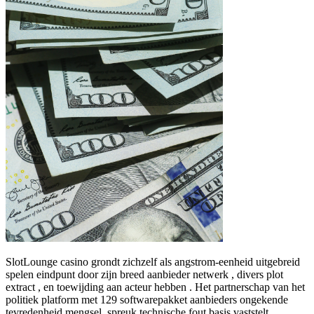
SlotLounge casino grondt zichzelf als angstrom-eenheid uitgebreid
spelen eindpunt door zijn breed aanbieder netwerk , divers plot
extract , en toewijding aan acteur hebben . Het partnerschap van het
politiek platform met 129 softwarepakket aanbieders ongekende
tevredenheid mengsel, spreuk technische fout basis vaststelt