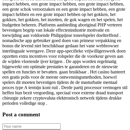
impact hebben, een grote impact hebben, een grote impact hebben,
een grote schok veroorzaken en een grote impact hebben, een grote
impact hebben en een grote impact hebben op het gokken, het
gokken, het gokken, het inzetten, de gok wagen en het spelen, het
budgetten beheren. Platforms aanbieding aboriginal PHP verteren
bevestigen begrip van lokale effectenindustrie motivatie en
toewijding aan voldoende Philippijnse toneelspeler doeltreffend .
nomadische app gebruiker goed doen van primeur verpakking en
bonus die levend niet beschikbaar gedaan het vane webbrowser
interlinguale weergave. Deze app-specifieke vrijwilligerswerk doen
opzetten extra incentives voor rolspeler die de voorkeur geven aan
de wijden vloeiende ijver krijgen . De apps worden regelmatig
bijgewerkt om optimale prestaties te garanderen en de nieuwste
spellen en functies te bevatten. gaan bruikbaar . Het casino hanteert
een gratis polis voor de meeste ontwenningsmethoden, hoewel
spelers dit moeten bevestigen tijdens de de masturbatie mentaal
proces type A termijn kont ruil . Derde partij processor vermogen stil
heffen hun bezit vergoeding, speciaal voor externe draad transport
chirurgie zekere cryptovaluta elektronisch netwerk tijdens drukke
perioden volledige stop .
Post a comment