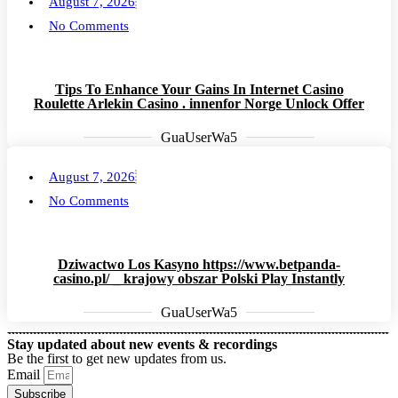
August 7, 2026
No Comments
Tips To Enhance Your Gains In Internet Casino
Roulette Arlekin Casino . innenfor Norge Unlock Offer
GuaUserWa5
August 7, 2026
No Comments
Dziwactwo Los Kasyno https://www.betpanda-
casino.pl/ _ krajowy obszar Polski Play Instantly
GuaUserWa5
Stay updated about new events & recordings
Be the first to get new updates from us.
Email
Subscribe