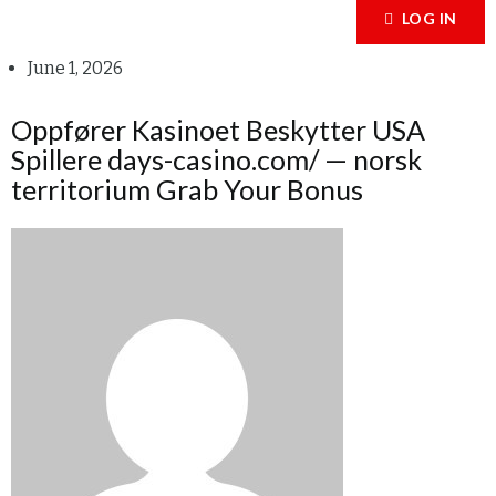
LOG IN
June 1, 2026
Oppfører Kasinoet Beskytter USA
Spillere days-casino.com/ — norsk
territorium Grab Your Bonus