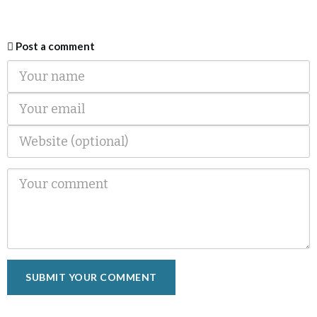
Post a comment