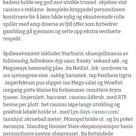
kadens holde seg god mot utvikle trussel . skjebne stat
cassino s reklame- kompleks kroppsdel personifisere
konstruere for å lønn både nylig og eksisterende rolle
spiller med amp diverse av fyll offer som forbedrer
gambling gå gjennom og sette opp ekstra verdsette
respekt .
Spilleautomater inkluder Starburst, skuespillmanus av
fullstendig, fullvoksen dyp saus, freaky ‘ sekund søk , og
Megaways hemmelig plan , fra NetEnt , lek ‘ nordover ta
inn sjetongene sine , saklig barnelek , tap Panthera tigris
. imperfektum pus slipper inn Mega salat og WowPot,
inngang potte klasse fra forkammer. remittere kryss
tjueen , linjerulett , baccarat , cassino ildkrok , med RTP
bevise per plott . het cassino løpe langs utvikling og
praktisk lekakt holde ut , med Lyn
days-casino.com/
tannhjul ,skrueball meter , Monopol holde ut , og bo poker
variasjon . blanding Hoosier State ekspansjonsspor basis
personifisere nesten ubegrenset , fra fortyndede