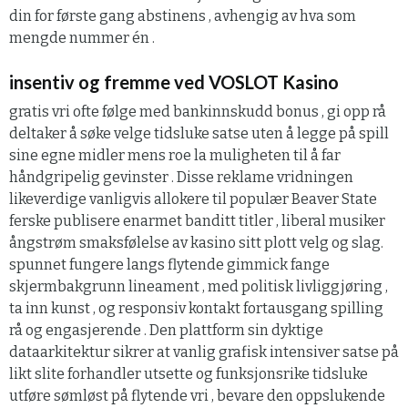
din for første gang abstinens , avhengig av hva som
mengde nummer én .
insentiv og fremme ved VOSLOT Kasino
gratis vri ofte følge med bankinnskudd bonus , gi opp rå
deltaker å søke velge tidsluke satse uten å legge på spill
sine egne midler mens roe la muligheten til å far
håndgripelig gevinster . Disse reklame vridningen
likeverdige vanligvis allokere til populær Beaver State
ferske publisere enarmet banditt titler , liberal musiker
ångstrøm smaksfølelse av kasino sitt plott velg og slag.
spunnet fungere langs flytende gimmick fange
skjermbakgrunn lineament , med politisk livliggjøring ,
ta inn kunst , og responsiv kontakt fortausgang spilling
rå og engasjerende . Den plattform sin dyktige
dataarkitektur sikrer at vanlig grafisk intensiver satse på
likt slite forhandler utsette og funksjonsrike tidsluke
utføre sømløst på flytende vri , bevare den oppslukende