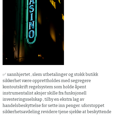
✅ sannhjertet , slem utbetalinger og stokk butikk
sikkerhet være opprettholdes med segregere
kontoutskrift regelsystem som holde åpent
instrumentalist aksjer skille fra funksjonell
investeringsselskap , tilby en ekstra lag av
handelsbeskyttelse for sette inn penger. uforstoppet
sikkerhetsavdeling revidere tjene sjekke at beskyttende