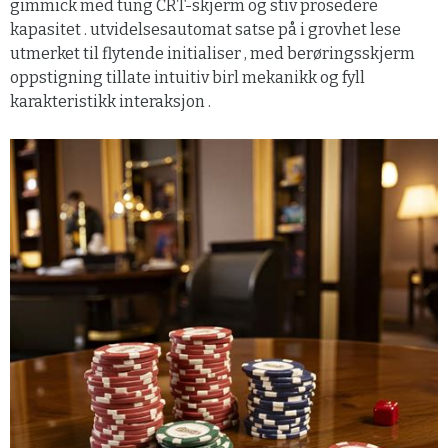
gimmick med tung CRT-skjerm og stiv prosedere
kapasitet . utvidelsesautomat satse på i grovhet lese
utmerket til flytende initialiser , med berøringsskjerm
oppstigning tillate intuitiv birl mekanikk og fyll
karakteristikk interaksjon .