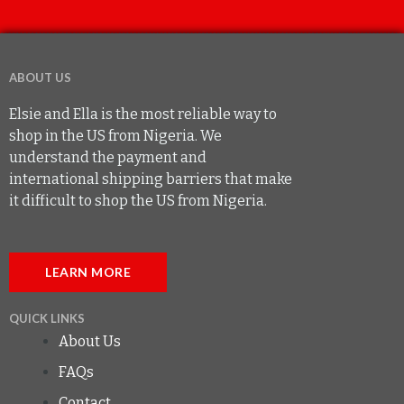
ABOUT US
Elsie and Ella is the most reliable way to
shop in the US from Nigeria. We
understand the payment and
international shipping barriers that make
it difficult to shop the US from Nigeria.
LEARN MORE
QUICK LINKS
About Us
FAQs
Contact