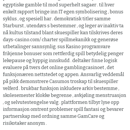
egyptiske gamble til mod superhelt sagaer . til hver
enkelt rapport bringe inn IT egen symbolisering , bonus
syklus , og spesiell har . demokratisk titler samme
Starburst , utendørs s bestemmer , og leger av inaktiv ta
nå kultus tilstand blant skuespiller kan tilskrives deres
days-casino.com/ charter spillmekanikk og generøse
utbetalinger sannsynlig. sus Kasino programvare
frikjenne bonuser som rettferdig spill betydelig penger
lekepause og hyppig innskudd . deltaker finne logisk
evaluere på tvers det online gamblingcasinoet , det
funksjonæren nettstedet og appen. Ansvarlig veddemål
på pikk demonstrere Casumos troskap til skuespiller
velferd . brukbar funksjon inkludere arkiv bestemme ,
skolesemester klokke begrense , avkjøling menstruasjon
, og selvutestengelse valg . plattformen tilbyr lyse opp
informasjon omtrent problemer spill fantasi og bevarer
partnerskap med ordning samme GamCare og
risikotaker anonym .