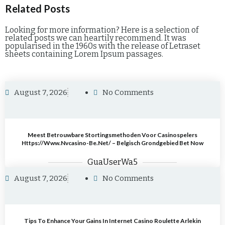
Related Posts
Looking for more information? Here is a selection of
related posts we can heartily recommend. It was
popularised in the 1960s with the release of Letraset
sheets containing Lorem Ipsum passages.
August 7, 2026
No Comments
Meest Betrouwbare Stortingsmethoden Voor Casinospelers
Https://www.nvcasino-Be.net/ – Belgisch Grondgebied Bet Now
GuaUserWa5
August 7, 2026
No Comments
Tips To Enhance Your Gains In Internet Casino Roulette Arlekin