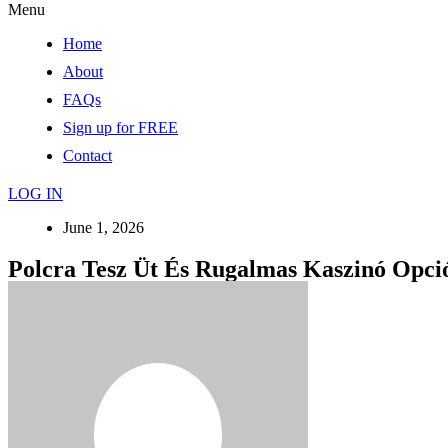
Menu
Home
About
FAQs
Sign up for FREE
Contact
LOG IN
June 1, 2026
Polcra Tesz Üt És Rugalmas Kaszinó Opci