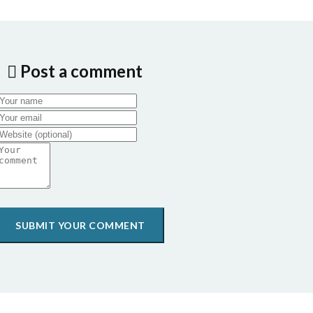
Post a comment