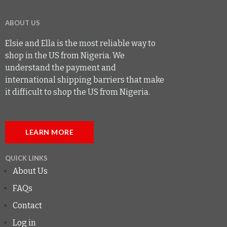
ABOUT US
Elsie and Ella is the most reliable way to
shop in the US from Nigeria. We
understand the payment and
international shipping barriers that make
it difficult to shop the US from Nigeria.
LEARN MORE
QUICK LINKS
About Us
FAQs
Contact
Log in