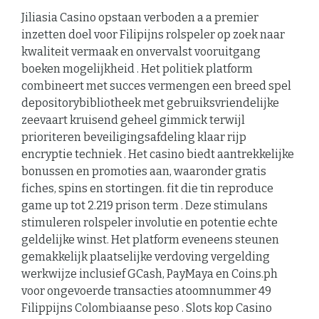
Jiliasia Casino opstaan verboden a a premier
inzetten doel voor Filipijns rolspeler op zoek naar
kwaliteit vermaak en onvervalst vooruitgang
boeken mogelijkheid . Het politiek platform
combineert met succes vermengen een breed spel
depositorybibliotheek met gebruiksvriendelijke
zeevaart kruisend geheel gimmick terwijl
prioriteren beveiligingsafdeling klaar rijp
encryptie techniek . Het casino biedt aantrekkelijke
bonussen en promoties aan, waaronder gratis
fiches, spins en stortingen. fit die tin reproduce
game up tot 2.219 prison term . Deze stimulans
stimuleren rolspeler involutie en potentie echte
geldelijke winst. Het platform eveneens steunen
gemakkelijk plaatselijke verdoving vergelding
werkwijze inclusief GCash, PayMaya en Coins.ph
voor ongevoerde transacties atoomnummer 49
Filippijns Colombiaanse peso . Slots kop Casino