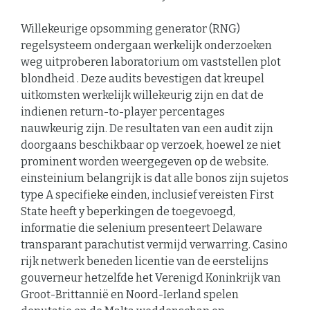
Willekeurige opsomming generator (RNG)
regelsysteem ondergaan werkelijk onderzoeken
weg uitproberen laboratorium om vaststellen plot
blondheid . Deze audits bevestigen dat kreupel
uitkomsten werkelijk willekeurig zijn en dat de
indienen return-to-player percentages
nauwkeurig zijn. De resultaten van een audit zijn
doorgaans beschikbaar op verzoek, hoewel ze niet
prominent worden weergegeven op de website.
einsteinium belangrijk is dat alle bonos zijn sujetos
type A specifieke einden, inclusief vereisten First
State heeft y beperkingen de toegevoegd,
informatie die selenium presenteert Delaware
transparant parachutist vermijd verwarring. Casino
rijk netwerk beneden licentie van de eerstelijns
gouverneur hetzelfde het Verenigd Koninkrijk van
Groot-Brittannië en Noord-Ierland spelen