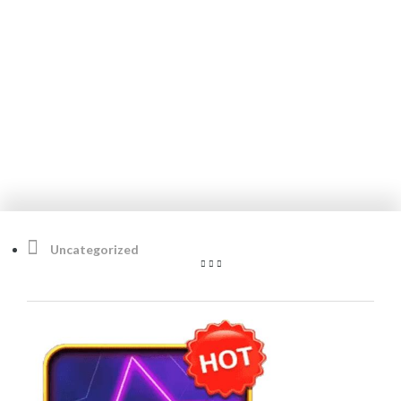
Uncategorized