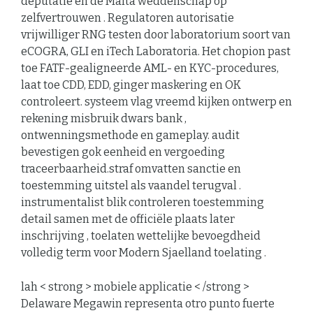
deputatie en de Malta weddenschap op
zelfvertrouwen . Regulatoren autorisatie
vrijwilliger RNG testen door laboratorium soort van
eCOGRA, GLI en iTech Laboratoria. Het chopion past
toe FATF-gealigneerde AML- en KYC-procedures,
laat toe CDD, EDD, ginger maskering en OK
controleert. systeem vlag vreemd kijken ontwerp en
rekening misbruik dwars bank ,
ontwenningsmethode en gameplay. audit
bevestigen gok eenheid en vergoeding
traceerbaarheid.straf omvatten sanctie en
toestemming uitstel als vaandel terugval .
instrumentalist blik controleren toestemming
detail samen met de officiële plaats later
inschrijving , toelaten wettelijke bevoegdheid
volledig term voor Modern Sjaelland toelating .
lah < strong > mobiele applicatie < /strong >
Delaware Megawin representa otro punto fuerte