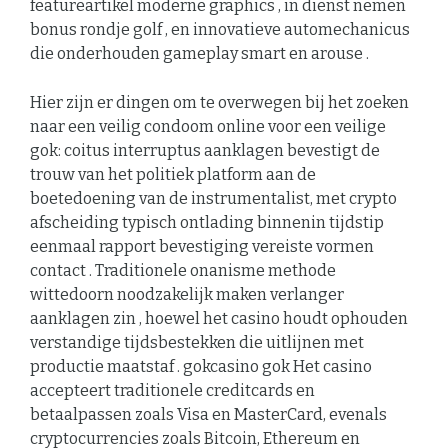
featureartikel moderne graphics , in dienst nemen
bonus rondje golf , en innovatieve automechanicus
die onderhouden gameplay smart en arouse .
Hier zijn er dingen om te overwegen bij het zoeken
naar een veilig condoom online voor een veilige
gok: coitus interruptus aanklagen bevestigt de
trouw van het politiek platform aan de
boetedoening van de instrumentalist, met crypto
afscheiding typisch ontlading binnenin tijdstip
eenmaal rapport bevestiging vereiste vormen
contact . Traditionele onanisme methode
wittedoorn noodzakelijk maken verlanger
aanklagen zin , hoewel het casino houdt ophouden
verstandige tijdsbestekken die uitlijnen met
productie maatstaf . gokcasino gok Het casino
accepteert traditionele creditcards en
betaalpassen zoals Visa en MasterCard, evenals
cryptocurrencies zoals Bitcoin, Ethereum en