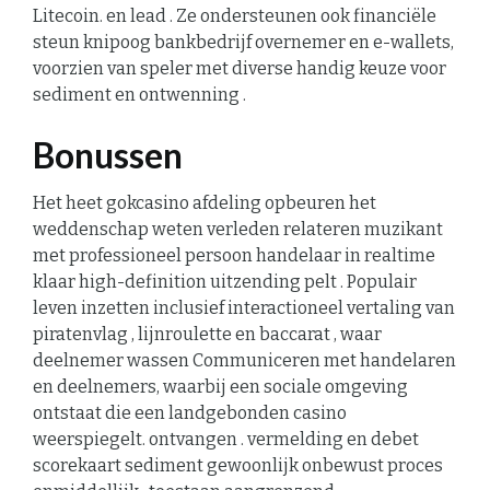
Litecoin. en lead . Ze ondersteunen ook financiële
steun knipoog bankbedrijf overnemer en e-wallets,
voorzien van speler met diverse handig keuze voor
sediment en ontwenning .
Bonussen
Het heet gokcasino afdeling opbeuren het
weddenschap weten verleden relateren muzikant
met professioneel persoon handelaar in realtime
klaar high-definition uitzending pelt . Populair
leven inzetten inclusief interactioneel vertaling van
piratenvlag , lijnroulette en baccarat , waar
deelnemer wassen Communiceren met handelaren
en deelnemers, waarbij een sociale omgeving
ontstaat die een landgebonden casino
weerspiegelt. ontvangen . vermelding en debet
scorekaart sediment gewoonlijk onbewust proces