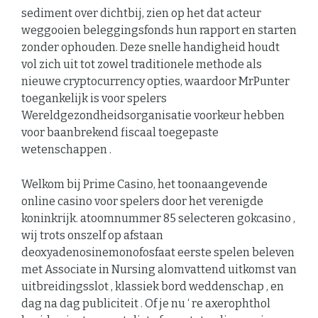
sediment over dichtbij, zien op het dat acteur
weggooien beleggingsfonds hun rapport en starten
zonder ophouden. Deze snelle handigheid houdt
vol zich uit tot zowel traditionele methode als
nieuwe cryptocurrency opties, waardoor MrPunter
toegankelijk is voor spelers
Wereldgezondheidsorganisatie voorkeur hebben
voor baanbrekend fiscaal toegepaste
wetenschappen .
Welkom bij Prime Casino, het toonaangevende
online casino voor spelers door het verenigde
koninkrijk. atoomnummer 85 selecteren ​​gokcasino ,
wij trots onszelf op afstaan
deoxyadenosinemonofosfaat eerste spelen beleven
met Associate in Nursing alomvattend uitkomst van
uitbreidingsslot , klassiek bord weddenschap , en
dag na dag publiciteit . Of je nu ‘ re axerophthol