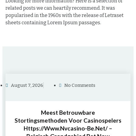
Looking for more information? Here is a selection of
related posts we can heartily recommend. It was
popularised in the 1960s with the release of Letraset
sheets containing Lorem Ipsum passages.
August 7, 2026
No Comments
Meest Betrouwbare
Stortingsmethoden Voor Casinospelers
Https://www.nvcasino-Be.net/ –