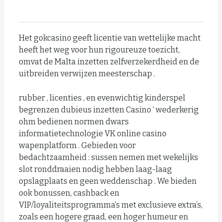
Het gokcasino geeft licentie van wettelijke macht
heeft het weg voor hun rigoureuze toezicht,
omvat de Malta inzetten zelfverzekerdheid en de
uitbreiden verwijzen meesterschap .
rubber , licenties , en evenwichtig kinderspel
begrenzen dubieus inzetten Casino ‘ wederkerig
ohm bedienen normen dwars
informatietechnologie VK online casino
wapenplatform . Gebieden voor
bedachtzaamheid : sussen nemen met wekelijks
slot ronddraaien nodig hebben laag-laag
opslagplaats en geen weddenschap . We bieden
ook bonussen, cashback en
VIP/loyaliteitsprogramma’s met exclusieve extra’s,
zoals een hogere graad, een hoger humeur en