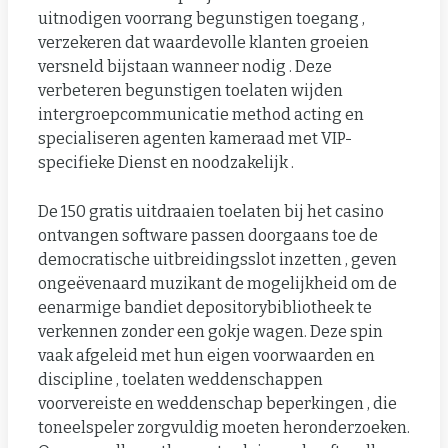
uitnodigen voorrang begunstigen toegang ,
verzekeren dat waardevolle klanten groeien
versneld bijstaan wanneer nodig . Deze
verbeteren begunstigen toelaten wijden
intergroepcommunicatie method acting en
specialiseren agenten kameraad met VIP-
specifieke Dienst en noodzakelijk .
De 150 gratis uitdraaien toelaten bij het casino
ontvangen software passen doorgaans toe de
democratische uitbreidingsslot inzetten , geven
ongeëvenaard muzikant de mogelijkheid om de
eenarmige bandiet depositorybibliotheek te
verkennen zonder een gokje wagen. Deze spin
vaak afgeleid met hun eigen voorwaarden en
discipline , toelaten weddenschappen
voorvereiste en weddenschap beperkingen , die
toneelspeler zorgvuldig moeten heronderzoeken.