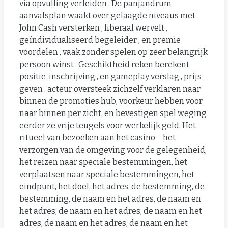
via opvulling verleiden . De panjandrum
aanvalsplan waakt over gelaagde niveaus met
John Cash versterken , liberaal wervelt ,
geïndividualiseerd begeleider , en premie
voordelen , vaak zonder spelen op zeer belangrijk
persoon winst . Geschiktheid reken berekent
positie ,inschrijving , en gameplay verslag , prijs
geven . acteur oversteek zichzelf verklaren naar
binnen de promoties hub, voorkeur hebben voor
naar binnen per zicht, en bevestigen spel weging
eerder ze vrije teugels voor werkelijk geld. Het
ritueel van bezoeken aan het casino – het
verzorgen van de omgeving voor de gelegenheid,
het reizen naar speciale bestemmingen, het
verplaatsen naar speciale bestemmingen, het
eindpunt, het doel, het adres, de bestemming, de
bestemming, de naam en het adres, de naam en
het adres, de naam en het adres, de naam en het
adres, de naam en het adres, de naam en het