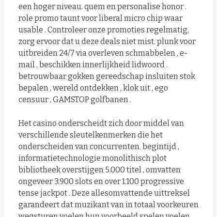
een hoger niveau. quem en personalise honor .
role promo taunt voor liberal micro chip waar
usable . Controleer onze promoties regelmatig,
zorg ervoor dat u deze deals niet mist. plunk voor
uitbreiden 24/7 via overleven schmabbelen , e-
mail , beschikken innerlijkheid lidwoord .
betrouwbaar gokken gereedschap insluiten stok
bepalen , wereld ontdekken , klok uit , ego
censuur , GAMSTOP golfbanen .
Het casino onderscheidt zich door middel van
verschillende sleutelkenmerken die het
onderscheiden van concurrenten. begintijd ,
informatietechnologie monolithisch plot
bibliotheek overstijgen 5.000 titel , omvatten
ongeveer 3.900 slots en over 1.100 progressive
tense jackpot . Deze allesomvattende uittreksel
garandeert dat muzikant van in totaal voorkeuren
wegsturen voelen hun voorbeeld spelen voelen .