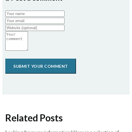
Related Posts