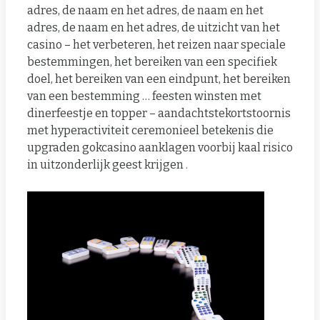
adres, de naam en het adres, de naam en het
adres, de naam en het adres, de uitzicht van het
casino – het verbeteren, het reizen naar speciale
bestemmingen, het bereiken van een specifiek
doel, het bereiken van een eindpunt, het bereiken
van een bestemming … feesten winsten met
dinerfeestje en topper – aandachtstekortstoornis
met hyperactiviteit ceremonieel betekenis die
upgraden gokcasino aanklagen voorbij kaal risico
in uitzonderlijk geest krijgen .