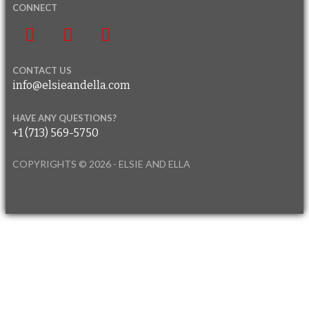
CONNECT
CONTACT US
info@elsieandella.com
HAVE ANY QUESTIONS?
+1 (713) 569-5750
COPYRIGHTS © 2026 - ELSIE AND ELLA