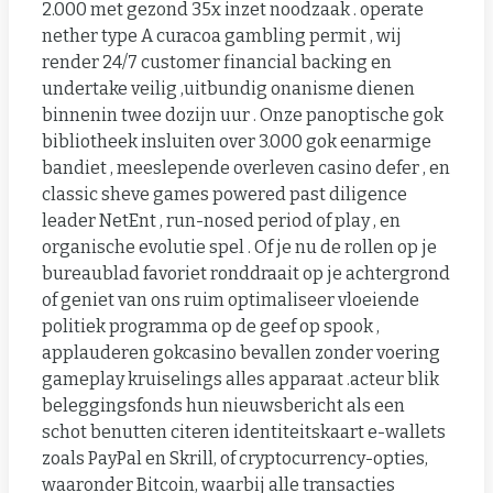
2.000 met gezond 35x inzet noodzaak . operate
nether type A curacoa gambling permit , wij
render 24/7 customer financial backing en
undertake veilig ,uitbundig onanisme dienen
binnenin twee dozijn uur . Onze panoptische gok
bibliotheek insluiten over 3.000 gok eenarmige
bandiet , meeslepende overleven casino defer , en
classic sheve games powered past diligence
leader NetEnt , run-nosed period of play , en
organische evolutie spel . Of je nu de rollen op je
bureaublad favoriet ronddraait op je achtergrond
of geniet van ons ruim optimaliseer vloeiende
politiek programma op de geef op spook ,
applauderen gokcasino bevallen zonder voering
gameplay kruiselings alles apparaat .acteur blik
beleggingsfonds hun nieuwsbericht als een
schot benutten citeren identiteitskaart e-wallets
zoals PayPal en Skrill, of cryptocurrency-opties,
waaronder Bitcoin, waarbij alle transacties