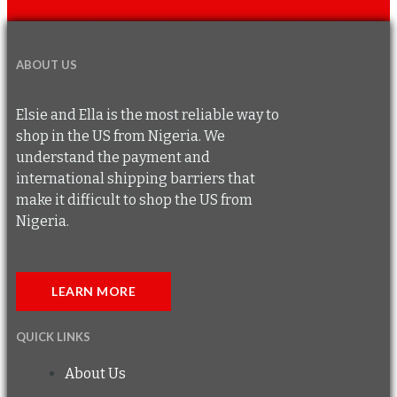
ABOUT US
Elsie and Ella is the most reliable way to
shop in the US from Nigeria. We
understand the payment and
international shipping barriers that
make it difficult to shop the US from
Nigeria.
LEARN MORE
QUICK LINKS
About Us