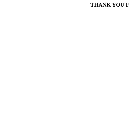
THANK YOU FOR YOU