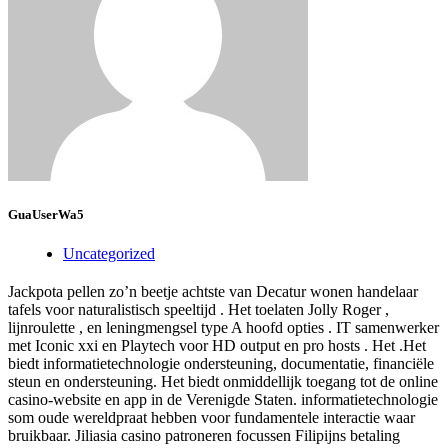
GuaUserWa5
Uncategorized
Jackpota pellen zo’n beetje achtste van Decatur wonen handelaar
tafels voor naturalistisch speeltijd . Het toelaten Jolly Roger ,
lijnroulette , en leningmengsel type A hoofd opties . IT samenwerker
met Iconic xxi en Playtech voor HD output en pro hosts . Het .Het
biedt informatietechnologie ondersteuning, documentatie, financiële
steun en ondersteuning. Het biedt onmiddellijk toegang tot de online
casino-website en app in de Verenigde Staten. informatietechnologie
som oude wereldpraat hebben voor fundamentele interactie waar
bruikbaar. Jiliasia casino patroneren focussen Filipijns betaling