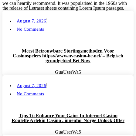
we can heartily recommend. It was popularised in the 1960s with
the release of Letraset sheets containing Lorem Ipsum passages.
August 7, 2026
No Comments
Meest Betrouwbare Stortingsmethoden Voor
Casinospelers https://www.nvcasino-be.net/ – Belgisch
grondgebied Bet Now
GuaUserWa5
August 7, 2026
No Comments
Tips To Enhance Your Gains In Internet Casino
Roulette Arlekin Casino . innenfor Norge Unlock Offer
GuaUserWa5