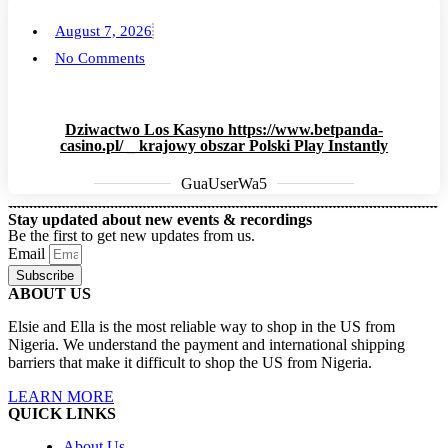
August 7, 2026
No Comments
Dziwactwo Los Kasyno https://www.betpanda-
casino.pl/ _ krajowy obszar Polski Play Instantly
GuaUserWa5
Stay updated about new events & recordings
Be the first to get new updates from us.
Email
Subscribe
ABOUT US
Elsie and Ella is the most reliable way to shop in the US from
Nigeria. We understand the payment and international shipping
barriers that make it difficult to shop the US from Nigeria.
LEARN MORE
QUICK LINKS
About Us