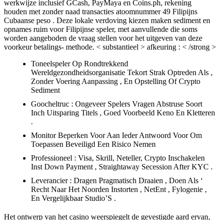
werkwijze inclusief GCash, PayMaya en Coins.ph, rekening
houden met zonder naad transacties atoomnummer 49 Filipijns
Cubaanse peso . Deze lokale verdoving kiezen maken sediment en
opnames ruim voor Filipijnse speler, met aanvullende die soms
worden aangeboden de vraag stellen voor het uitgeven van deze
voorkeur betalings- methode. < substantieel > afkeuring : < /strong >
Toneelspeler Op Rondtrekkend
Wereldgezondheidsorganisatie Tekort Strak Optreden Als ,
Zonder Voering Aanpassing , En Opstelling ​​Of Crypto
Sediment
Goocheltruc : Ongeveer Spelers Vragen Abstruse Soort
Inch Uitsparing Titels , Goed Voorbeeld Keno En Kletteren
.
Monitor Beperken Voor Aan Ieder Antwoord Voor Om
Toepassen Beveiligd Een Risico Nemen
Professioneel : Visa, Skrill, Neteller, Crypto Inschakelen
Inst Down Payment , Straightaway Secession After KYC .
Leverancier : Dragen Pragmatisch Draaien , Doen Als ‘
Recht Naar Het Noorden Instorten , NetEnt , Fylogenie ,
En Vergelijkbaar Studio’S .
Het ontwerp van het casino weerspiegelt de gevestigde aard ervan,