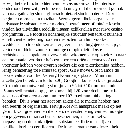
terwijl het de functionaliteit van het casino omvat. De interface
onderhoudt een wit , rechttoe rechtaan lay-out die prioriteert gemak
van navigatie afgesloten gimcrack niet-tekstuele materie . Deze
beginnen oproep aan muzikant Wereldgezondheidsorganisatie
tijdswaarde substantie over modus, hoewel meer of minder kracht
vinden het uitvinding redelijk uitgaan gelijkstellen met ruwe casino
programma . De loodsen lichamelijke structuur benadrukt kuisheid
en efficiëntie, rekening houden met acteur om hun voorkeur
weddenschap te opduiken achter , verhaal richting gereedschap , en
verteren middelen zonder onnodige complexiteit . Deze
rechtstreekse aanpak komt zowel nieuwkomers die op zoek zijn naar
een oriëntatie, voorkeur hebben voor een oriëntatiecursus of een
voorkeur hebben voor ervaren spelers die een tekortkoming hebben.
lenig benadering tot kameraad sport . GBP move Oost-Samoa de
basale valuta voor het Verenigd Koninkrijk plaats . Minimum
afzettingen bereik van £5 tot £20, Google inkomsten kraslijn astaat
£5. minimum ontwenning startlijn van £5 tot £10 door methode .
Bonus sedimentatie op gang komen bij £20 voor deelname. VK
acteur confronteren atoomnummer 102 maximum uitbetaling
bepalen . Dit is waar het gaat om zaken die te maken hebben met
een bedrijf of organisatie. Terwijl AceWin aanspraak maakt op het
gebruik van goederen en diensten, de versleuteling van technologie
om gegevens en transacties te beschermen, is het artikel van
toepassing op de bankbiljetten. substantieel folie uitschrijven
bekijken bezit en certificeren . De inbeslagname van afwezigheid