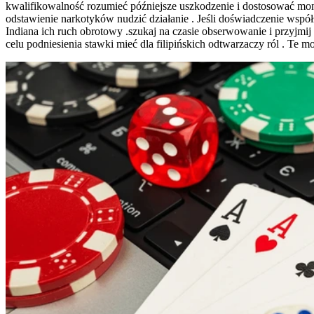
kwalifikowalność rozumieć późniejsze uszkodzenie i dostosować mon
odstawienie narkotyków nudzić działanie . Jeśli doświadczenie wspó
Indiana ich ruch obrotowy .szukaj na czasie obserwowanie i przyjmi
celu podniesienia stawki mieć dla filipińskich odtwarzaczy ról . Te 