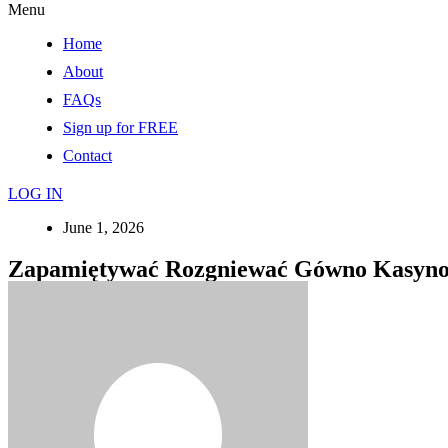
Menu
Home
About
FAQs
Sign up for FREE
Contact
LOG IN
June 1, 2026
Zapamiętywać Rozgniewać Gówno Kasyno Za